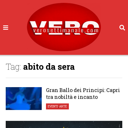
Tag:
abito da sera
Gran Ballo dei Principi: Capri
tra nobiltà e incanto
EVENTI
,
ARTE