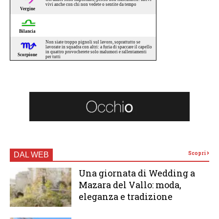
Scopri
DAL WEB
Una giornata di Wedding a
Mazara del Vallo: moda,
eleganza e tradizione