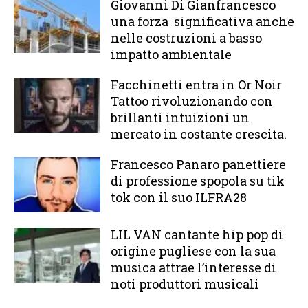
Giovanni Di Gianfrancesco
una forza significativa anche
nelle costruzioni a basso
impatto ambientale
Facchinetti entra in Or Noir
Tattoo rivoluzionando con
brillanti intuizioni un
mercato in costante crescita.
Francesco Panaro panettiere
di professione spopola su tik
tok con il suo ILFRA28
LIL VAN cantante hip pop di
origine pugliese con la sua
musica attrae l’interesse di
noti produttori musicali