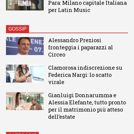
Para: Milano capitale Italiana
per Latin Music
GOSSIP
Alessandro Preziosi
fronteggia i paparazzi al
Circeo
Clamorosa indiscrezione su
Federica Nargi: lo scatto
virale
Gianluigi Donnarumma e
Alessia Elefante, tutto pronto
per il matrimonio più atteso
dell’estate