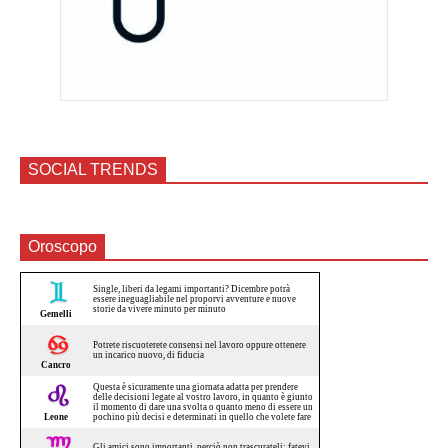
SOCIAL TRENDS
Oroscopo