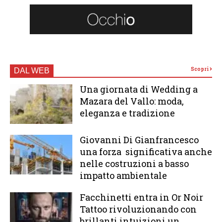
Scopri
DAL WEB
Una giornata di Wedding a
Mazara del Vallo: moda,
eleganza e tradizione
Giovanni Di Gianfrancesco
una forza significativa anche
nelle costruzioni a basso
impatto ambientale
Facchinetti entra in Or Noir
Tattoo rivoluzionando con
brillanti intuizioni un