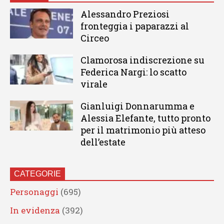
Alessandro Preziosi
fronteggia i paparazzi al
Circeo
Clamorosa indiscrezione su
Federica Nargi: lo scatto
virale
Gianluigi Donnarumma e
Alessia Elefante, tutto pronto
per il matrimonio più atteso
dell’estate
CATEGORIE
Personaggi
(695)
In evidenza
(392)