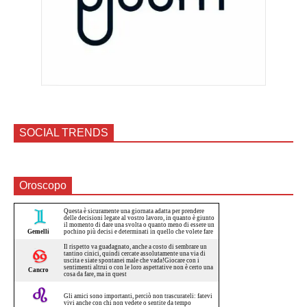
SOCIAL TRENDS
Oroscopo