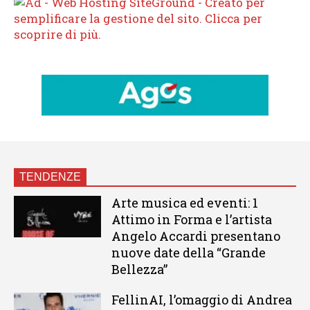
TENDENZE
Arte musica ed eventi: 1
Attimo in Forma e l’artista
Angelo Accardi presentano
nuove date della “Grande
Bellezza”
FellinAI, l’omaggio di Andrea