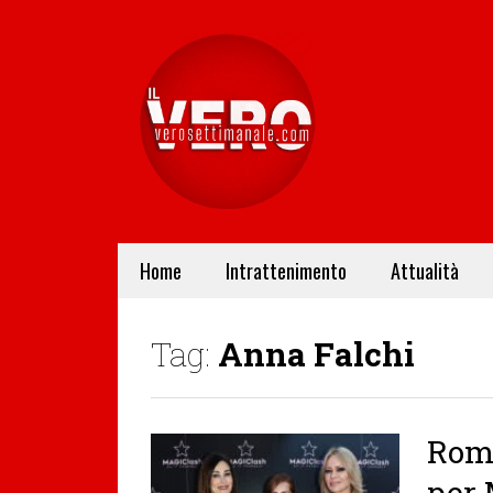
Home
Intrattenimento
Attualità
Tag:
Anna Falchi
Roma
per