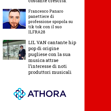
costante crescita.
Francesco Panaro
panettiere di
professione spopola su
tik tok con il suo
ILFRA28
LIL VAN cantante hip
pop di origine
pugliese con la sua
musica attrae
l’interesse di noti
produttori musicali