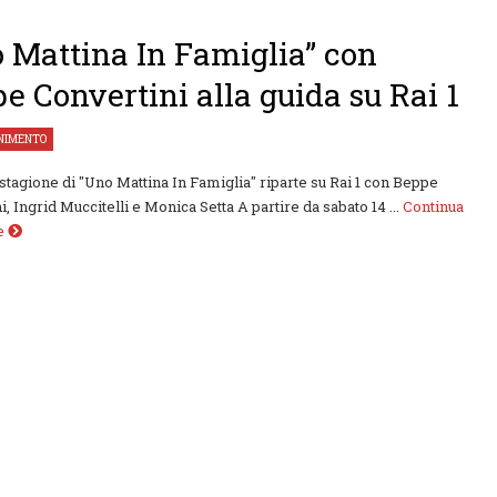
 Mattina In Famiglia” con
e Convertini alla guida su Rai 1
NIMENTO
stagione di "Uno Mattina In Famiglia" riparte su Rai 1 con Beppe
, Ingrid Muccitelli e Monica Setta A partire da sabato 14 ...
Continua
re