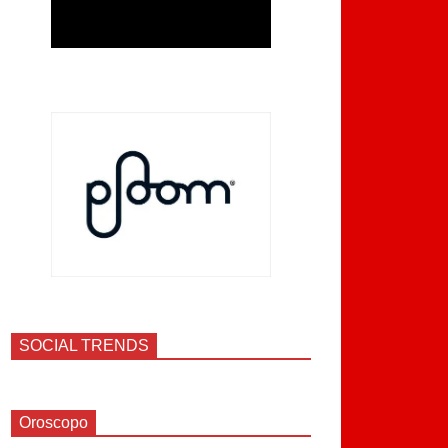
SOCIAL TRENDS
Oroscopo