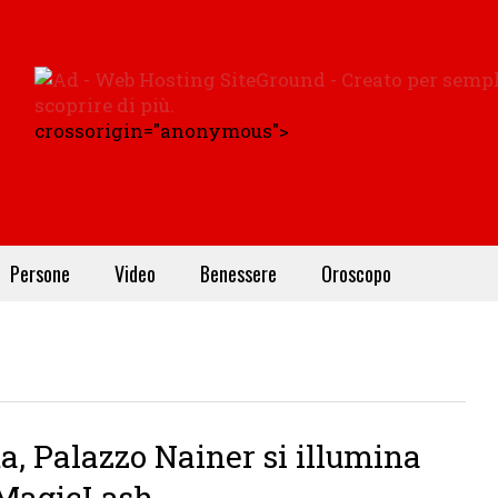
crossorigin="anonymous">
Persone
Video
Benessere
Oroscopo
, Palazzo Nainer si illumina
 MagicLash