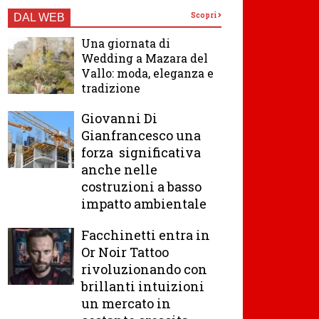
Scopri
DAL WEB
Una giornata di
Wedding a Mazara del
Vallo: moda, eleganza e
tradizione
Giovanni Di
Gianfrancesco una
forza significativa
anche nelle
costruzioni a basso
impatto ambientale
Facchinetti entra in
Or Noir Tattoo
rivoluzionando con
brillanti intuizioni
un mercato in