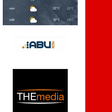
ven
32°C
23°C
sab
30°C
23°C