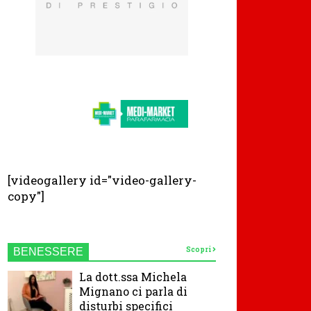
[videogallery id="video-gallery-
copy"]
Scopri
BENESSERE
La dott.ssa Michela
Mignano ci parla di
disturbi specifici