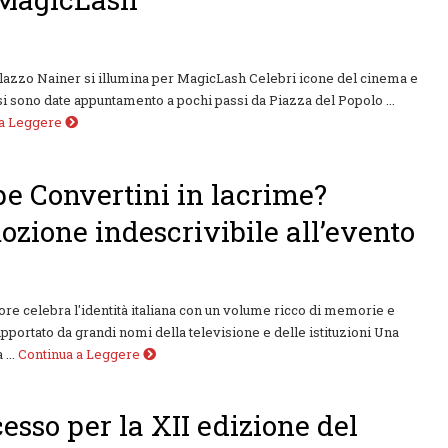
azzo Nainer si illumina per MagicLash Celebri icone del cinema e
si sono date appuntamento a pochi passi da Piazza del Popolo ...
 a Leggere
e Convertini in lacrime?
ozione indescrivibile all’evento
tore celebra l'identità italiana con un volume ricco di memorie e
supportato da grandi nomi della televisione e delle istituzioni Una
...
Continua a Leggere
esso per la XII edizione del