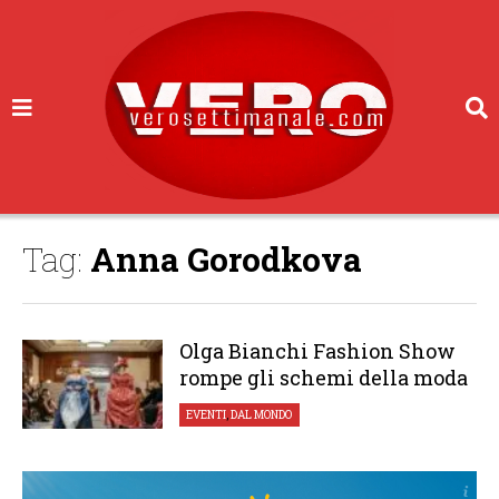
Tag:
Anna Gorodkova
Olga Bianchi Fashion Show
rompe gli schemi della moda
EVENTI
,
DAL MONDO