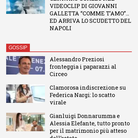
VIDEOCLIP DI GIOVANNI
GALLETTA “COMME T’AMO”…
ED ARRIVA LO SCUDETTO DEL
NAPOLI
GOSSIP
Alessandro Preziosi
fronteggia i paparazzi al
Circeo
Clamorosa indiscrezione su
Federica Nargi: lo scatto
virale
Gianluigi Donnarumma e
Alessia Elefante, tutto pronto
per il matrimonio più atteso