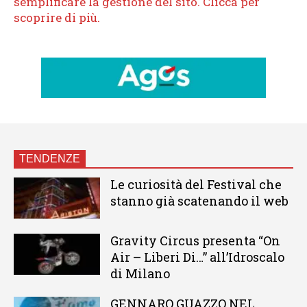
TENDENZE
Le curiosità del Festival che
stanno già scatenando il web
Gravity Circus presenta “On
Air – Liberi Di…” all’Idroscalo
di Milano
GENNARO GUAZZO NEL