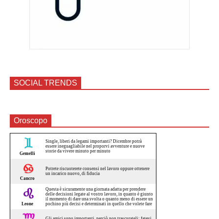
SOCIAL TRENDS
Oroscopo