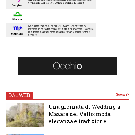
Scopri
DAL WEB
Una giornata di Wedding a
Mazara del Vallo: moda,
eleganza e tradizione