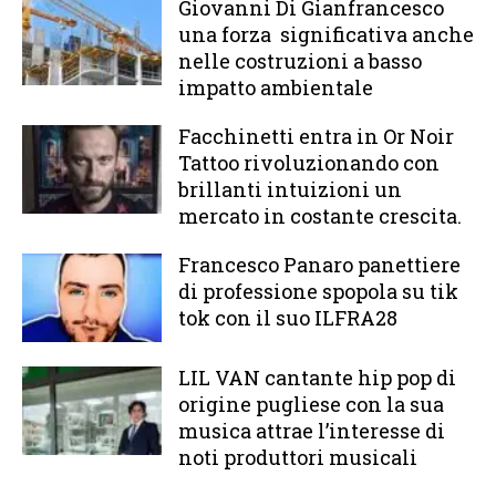
Giovanni Di Gianfrancesco
una forza significativa anche
nelle costruzioni a basso
impatto ambientale
Facchinetti entra in Or Noir
Tattoo rivoluzionando con
brillanti intuizioni un
mercato in costante crescita.
Francesco Panaro panettiere
di professione spopola su tik
tok con il suo ILFRA28
LIL VAN cantante hip pop di
origine pugliese con la sua
musica attrae l’interesse di
noti produttori musicali