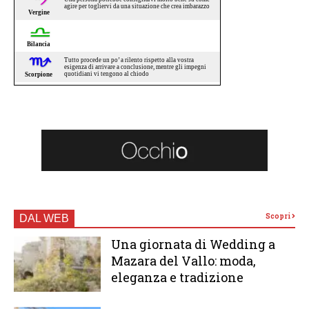
Scopri
DAL WEB
Una giornata di Wedding a
Mazara del Vallo: moda,
eleganza e tradizione