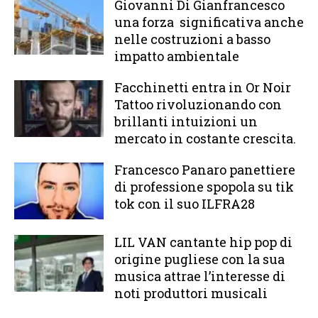
Giovanni Di Gianfrancesco
una forza significativa anche
nelle costruzioni a basso
impatto ambientale
Facchinetti entra in Or Noir
Tattoo rivoluzionando con
brillanti intuizioni un
mercato in costante crescita.
Francesco Panaro panettiere
di professione spopola su tik
tok con il suo ILFRA28
LIL VAN cantante hip pop di
origine pugliese con la sua
musica attrae l’interesse di
noti produttori musicali