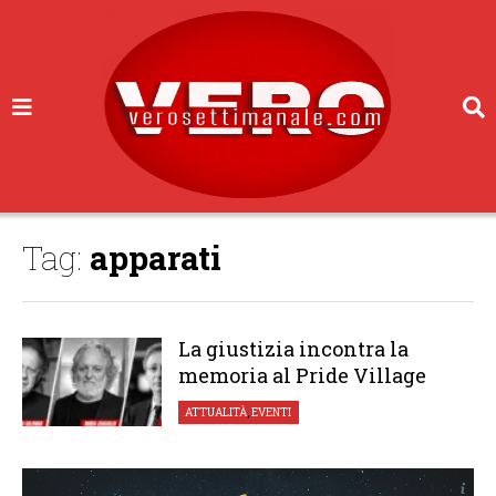
Tag:
apparati
La giustizia incontra la
memoria al Pride Village
ATTUALITÀ
,
EVENTI