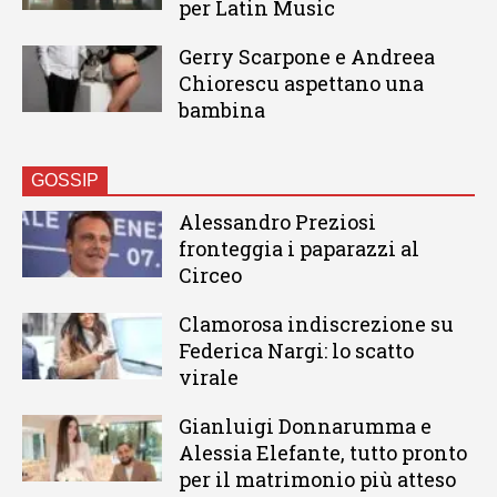
per Latin Music
Gerry Scarpone e Andreea
Chiorescu aspettano una
bambina
GOSSIP
Alessandro Preziosi
fronteggia i paparazzi al
Circeo
Clamorosa indiscrezione su
Federica Nargi: lo scatto
virale
Gianluigi Donnarumma e
Alessia Elefante, tutto pronto
per il matrimonio più atteso