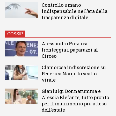
Controllo umano
indispensabile nell’era della
trasparenza digitale
GOSSIP
Alessandro Preziosi
fronteggia i paparazzi al
Circeo
Clamorosa indiscrezione su
Federica Nargi: lo scatto
virale
Gianluigi Donnarumma e
Alessia Elefante, tutto pronto
per il matrimonio più atteso
dell’estate