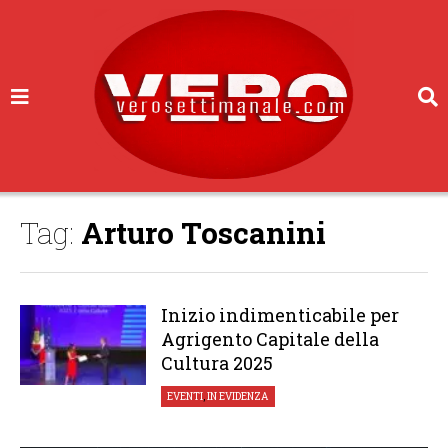
Tag:
Arturo Toscanini
Inizio indimenticabile per
Agrigento Capitale della
Cultura 2025
EVENTI
,
IN EVIDENZA