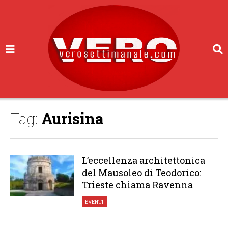
Tag:
Aurisina
L’eccellenza architettonica
del Mausoleo di Teodorico:
Trieste chiama Ravenna
EVENTI