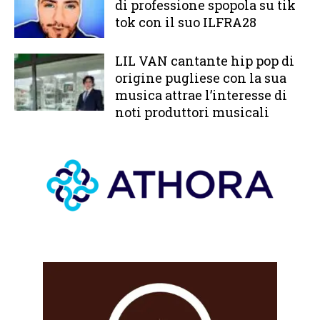
di professione spopola su tik
tok con il suo ILFRA28
LIL VAN cantante hip pop di
origine pugliese con la sua
musica attrae l’interesse di
noti produttori musicali