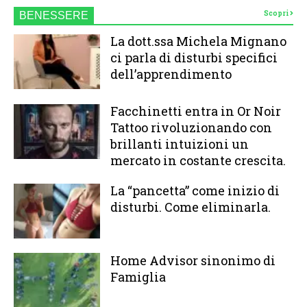
Scopri
BENESSERE
La dott.ssa Michela Mignano
ci parla di disturbi specifici
dell’apprendimento
Facchinetti entra in Or Noir
Tattoo rivoluzionando con
brillanti intuizioni un
mercato in costante crescita.
La “pancetta” come inizio di
disturbi. Come eliminarla.
Home Advisor sinonimo di
Famiglia