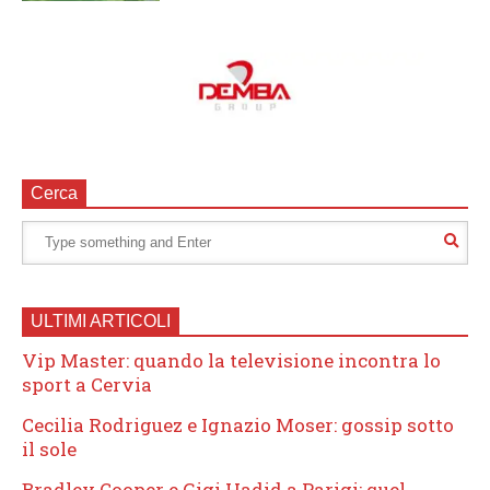
Cerca
ULTIMI ARTICOLI
Vip Master: quando la televisione incontra lo
sport a Cervia
Cecilia Rodriguez e Ignazio Moser: gossip sotto
il sole
Bradley Cooper e Gigi Hadid a Parigi: quel