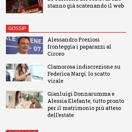
stanno già scatenando il web
GOSSIP
Alessandro Preziosi
fronteggia i paparazzi al
Circeo
Clamorosa indiscrezione su
Federica Nargi: lo scatto
virale
Gianluigi Donnarumma e
Alessia Elefante, tutto pronto
per il matrimonio più atteso
dell’estate