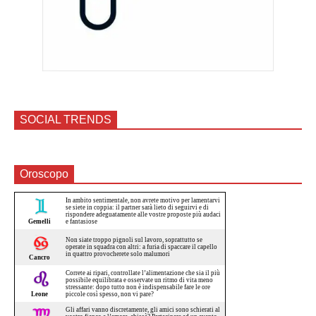
SOCIAL TRENDS
Oroscopo