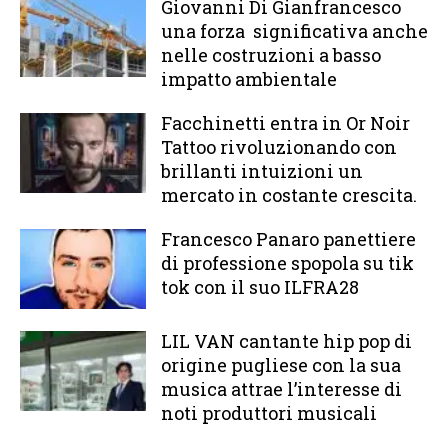
Giovanni Di Gianfrancesco
una forza significativa anche
nelle costruzioni a basso
impatto ambientale
Facchinetti entra in Or Noir
Tattoo rivoluzionando con
brillanti intuizioni un
mercato in costante crescita.
Francesco Panaro panettiere
di professione spopola su tik
tok con il suo ILFRA28
LIL VAN cantante hip pop di
origine pugliese con la sua
musica attrae l’interesse di
noti produttori musicali