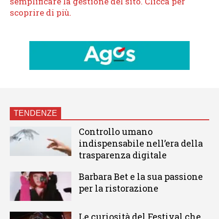
TENDENZE
Controllo umano
indispensabile nell’era della
trasparenza digitale
Barbara Bet e la sua passione
per la ristorazione
Le curiosità del Festival che