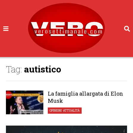
Tag:
autistico
La famiglia allargata di Elon
Musk
OPINIONI
,
ATTUALITÀ