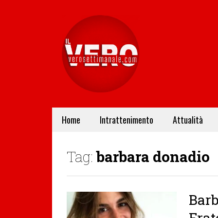
Home
Intrattenimento
Attualità
Tag:
barbara donadio
Barb
Frat