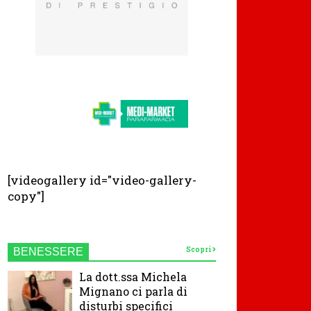
[videogallery id="video-gallery-
copy"]
Scopri
BENESSERE
La dott.ssa Michela
Mignano ci parla di
disturbi specifici