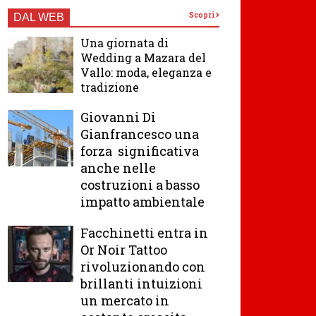
Scopri
DAL WEB
Una giornata di
Wedding a Mazara del
Vallo: moda, eleganza e
tradizione
Giovanni Di
Gianfrancesco una
forza significativa
anche nelle
costruzioni a basso
impatto ambientale
Facchinetti entra in
Or Noir Tattoo
rivoluzionando con
brillanti intuizioni
un mercato in