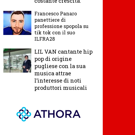
costante crescita.
Francesco Panaro
panettiere di
professione spopola su
tik tok con il suo
ILFRA28
LIL VAN cantante hip
pop di origine
pugliese con la sua
musica attrae
l’interesse di noti
produttori musicali