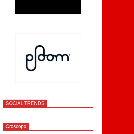
SOCIAL TRENDS
Oroscopo