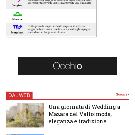
Scopri
DAL WEB
Una giornata di Wedding a
Mazara del Vallo: moda,
eleganza e tradizione