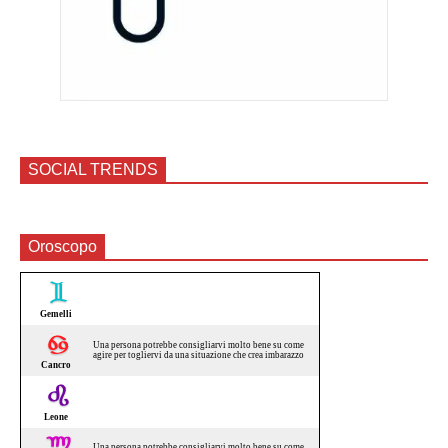
SOCIAL TRENDS
Oroscopo