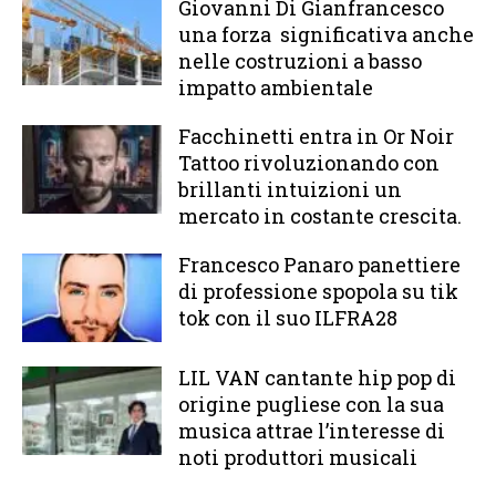
Giovanni Di Gianfrancesco
una forza significativa anche
nelle costruzioni a basso
impatto ambientale
Facchinetti entra in Or Noir
Tattoo rivoluzionando con
brillanti intuizioni un
mercato in costante crescita.
Francesco Panaro panettiere
di professione spopola su tik
tok con il suo ILFRA28
LIL VAN cantante hip pop di
origine pugliese con la sua
musica attrae l’interesse di
noti produttori musicali