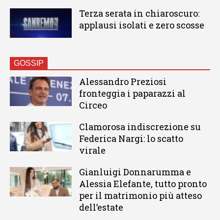
Terza serata in chiaroscuro:
applausi isolati e zero scosse
GOSSIP
Alessandro Preziosi
fronteggia i paparazzi al
Circeo
Clamorosa indiscrezione su
Federica Nargi: lo scatto
virale
Gianluigi Donnarumma e
Alessia Elefante, tutto pronto
per il matrimonio più atteso
dell’estate