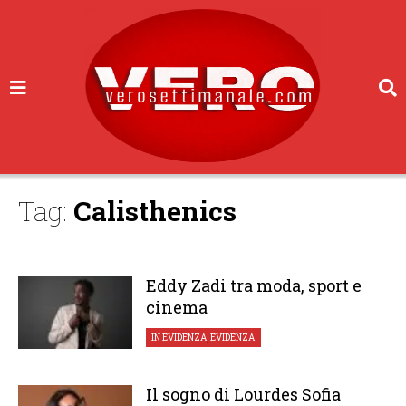
Tag:
Calisthenics
Eddy Zadi tra moda, sport e
cinema
IN EVIDENZA
,
EVIDENZA
Il sogno di Lourdes Sofia