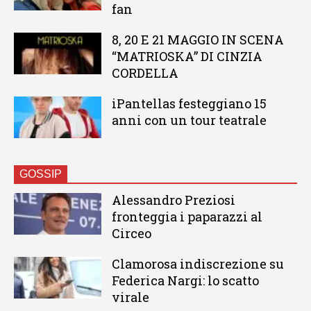
fan
8, 20 E 21 MAGGIO IN SCENA
“MATRIOSKA” DI CINZIA
CORDELLA
iPantellas festeggiano 15
anni con un tour teatrale
GOSSIP
Alessandro Preziosi
fronteggia i paparazzi al
Circeo
Clamorosa indiscrezione su
Federica Nargi: lo scatto
virale