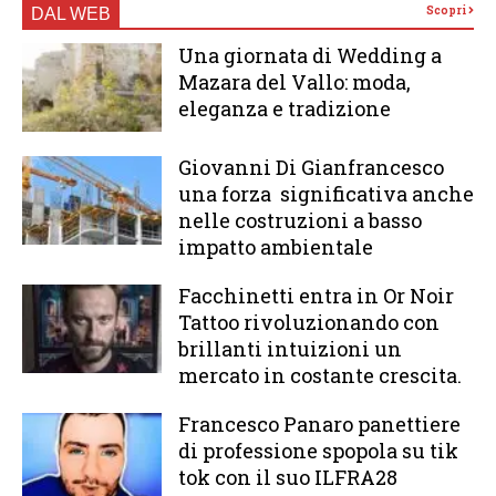
Scopri
DAL WEB
Una giornata di Wedding a
Mazara del Vallo: moda,
eleganza e tradizione
Giovanni Di Gianfrancesco
una forza significativa anche
nelle costruzioni a basso
impatto ambientale
Facchinetti entra in Or Noir
Tattoo rivoluzionando con
brillanti intuizioni un
mercato in costante crescita.
Francesco Panaro panettiere
di professione spopola su tik
tok con il suo ILFRA28