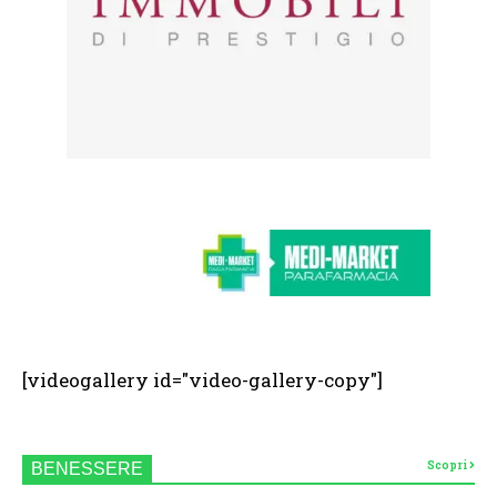
[videogallery id="video-gallery-copy"]
Scopri
BENESSERE