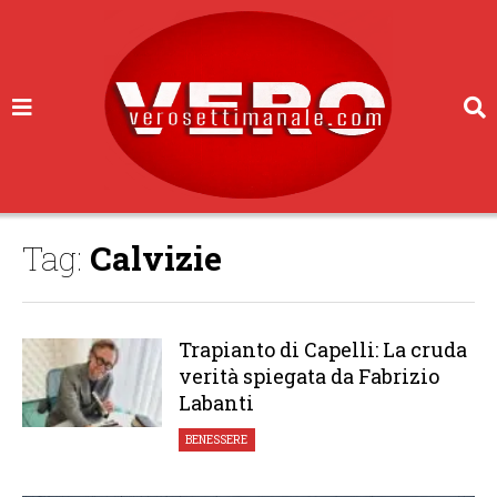
Tag:
Calvizie
Trapianto di Capelli: La cruda
verità spiegata da Fabrizio
Labanti
BENESSERE