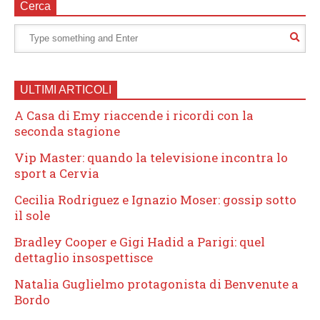
Cerca
ULTIMI ARTICOLI
A Casa di Emy riaccende i ricordi con la
seconda stagione
Vip Master: quando la televisione incontra lo
sport a Cervia
Cecilia Rodriguez e Ignazio Moser: gossip sotto
il sole
Bradley Cooper e Gigi Hadid a Parigi: quel
dettaglio insospettisce
Natalia Guglielmo protagonista di Benvenute a
Bordo