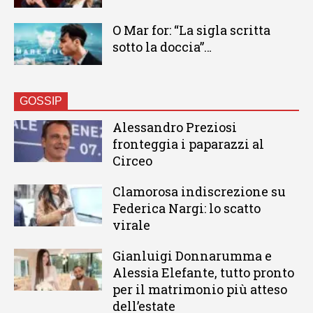
O Mar for: “La sigla scritta
sotto la doccia”…
GOSSIP
Alessandro Preziosi
fronteggia i paparazzi al
Circeo
Clamorosa indiscrezione su
Federica Nargi: lo scatto
virale
Gianluigi Donnarumma e
Alessia Elefante, tutto pronto
per il matrimonio più atteso
dell’estate