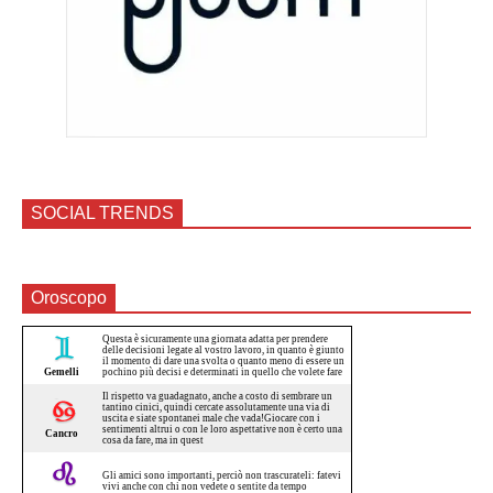
SOCIAL TRENDS
Oroscopo