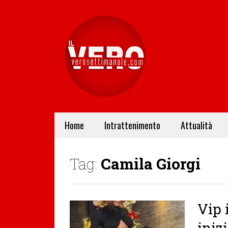
Home
Intrattenimento
Attualità
Tag:
Camila Giorgi
Vip 
inizi