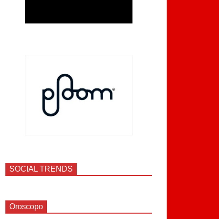
SOCIAL TRENDS
Oroscopo