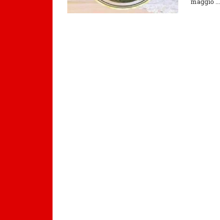
maggio ..