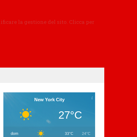
New York City
27°C
dom
33°C
24°C