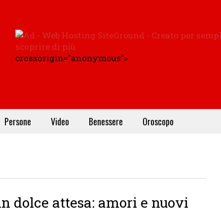
crossorigin="anonymous">
Persone
Video
Benessere
Oroscopo
in dolce attesa: amori e nuovi