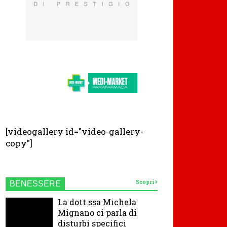
[videogallery id="video-gallery-
copy"]
Scopri
BENESSERE
La dott.ssa Michela
Mignano ci parla di
disturbi specifici