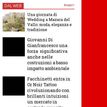
Scopri
DAL WEB
Una giornata di
Wedding a Mazara del
Vallo: moda, eleganza e
tradizione
Giovanni Di
Gianfrancesco una
forza significativa
anche nelle
costruzioni a basso
impatto ambientale
Facchinetti entra in
Or Noir Tattoo
rivoluzionando con
brillanti intuizioni
un mercato in