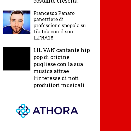
costante crescita.
Francesco Panaro
panettiere di
professione spopola su
tik tok con il suo
ILFRA28
LIL VAN cantante hip
pop di origine
pugliese con la sua
musica attrae
l’interesse di noti
produttori musicali