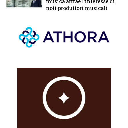
musica attrae l’interesse di
noti produttori musicali