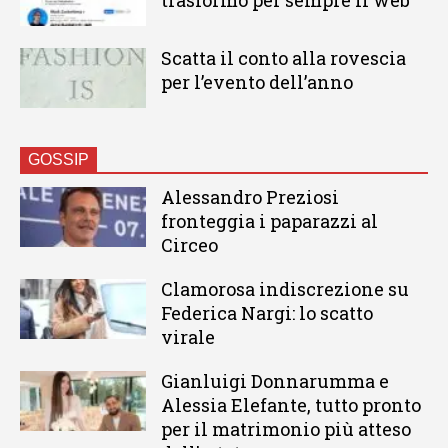
trasformò per sempre il web
Scatta il conto alla rovescia
per l’evento dell’anno
GOSSIP
Alessandro Preziosi
fronteggia i paparazzi al
Circeo
Clamorosa indiscrezione su
Federica Nargi: lo scatto
virale
Gianluigi Donnarumma e
Alessia Elefante, tutto pronto
per il matrimonio più atteso