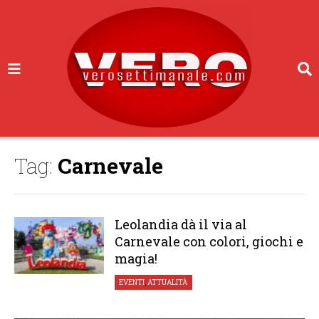
Tag:
Carnevale
Leolandia dà il via al
Carnevale con colori, giochi e
magia!
EVENTI
,
ATTUALITÀ