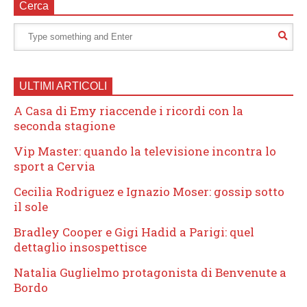
Cerca
ULTIMI ARTICOLI
A Casa di Emy riaccende i ricordi con la
seconda stagione
Vip Master: quando la televisione incontra lo
sport a Cervia
Cecilia Rodriguez e Ignazio Moser: gossip sotto
il sole
Bradley Cooper e Gigi Hadid a Parigi: quel
dettaglio insospettisce
Natalia Guglielmo protagonista di Benvenute a
Bordo