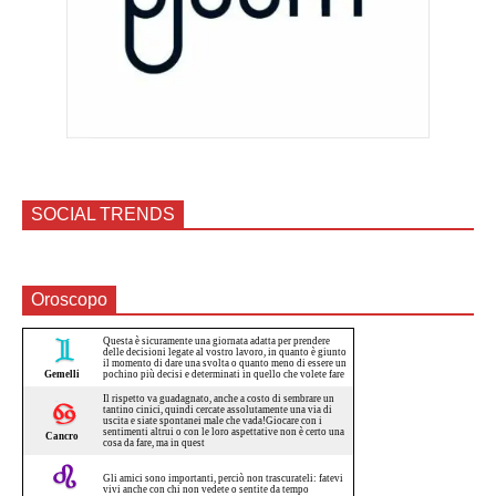
SOCIAL TRENDS
Oroscopo