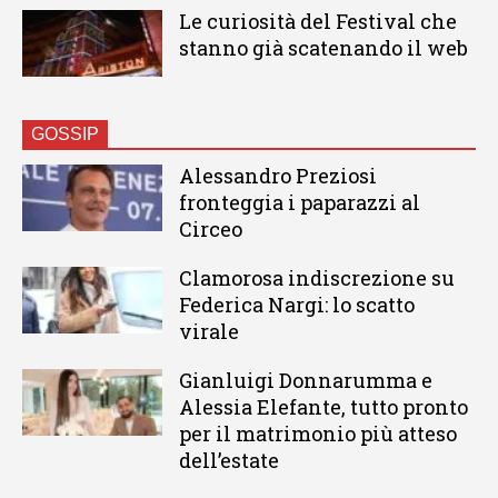
Le curiosità del Festival che
stanno già scatenando il web
GOSSIP
Alessandro Preziosi
fronteggia i paparazzi al
Circeo
Clamorosa indiscrezione su
Federica Nargi: lo scatto
virale
Gianluigi Donnarumma e
Alessia Elefante, tutto pronto
per il matrimonio più atteso
dell’estate