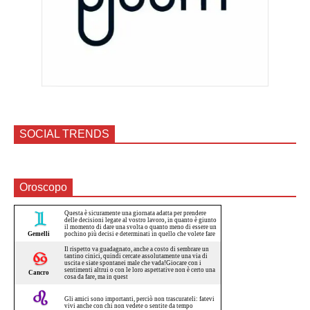
SOCIAL TRENDS
Oroscopo