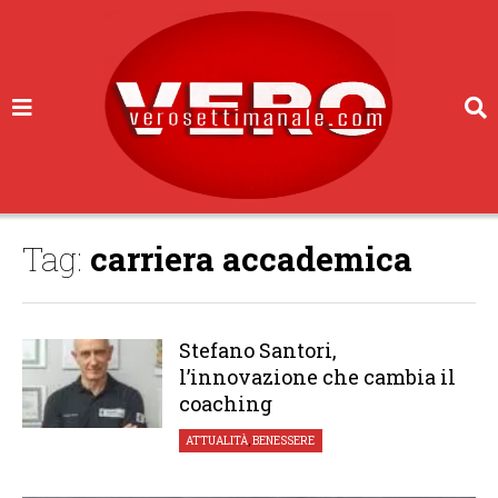
Tag:
carriera accademica
Stefano Santori,
l’innovazione che cambia il
coaching
ATTUALITÀ
,
BENESSERE