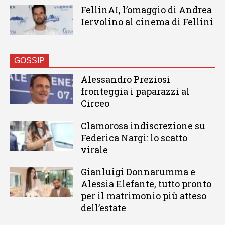
FellinAI, l’omaggio di Andrea
Iervolino al cinema di Fellini
GOSSIP
Alessandro Preziosi
fronteggia i paparazzi al
Circeo
Clamorosa indiscrezione su
Federica Nargi: lo scatto
virale
Gianluigi Donnarumma e
Alessia Elefante, tutto pronto
per il matrimonio più atteso
dell’estate