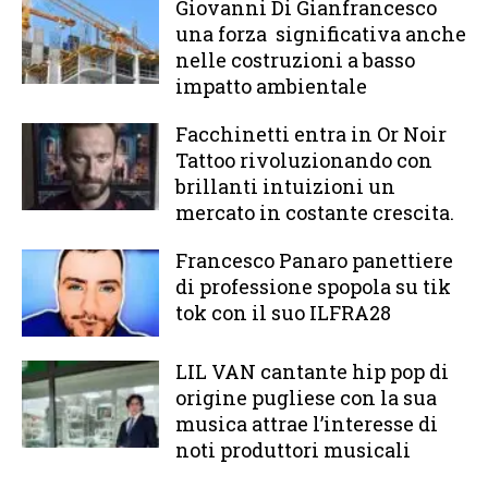
Giovanni Di Gianfrancesco
una forza significativa anche
nelle costruzioni a basso
impatto ambientale
Facchinetti entra in Or Noir
Tattoo rivoluzionando con
brillanti intuizioni un
mercato in costante crescita.
Francesco Panaro panettiere
di professione spopola su tik
tok con il suo ILFRA28
LIL VAN cantante hip pop di
origine pugliese con la sua
musica attrae l’interesse di
noti produttori musicali