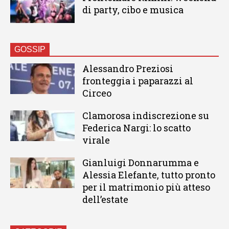
di party, cibo e musica
GOSSIP
Alessandro Preziosi
fronteggia i paparazzi al
Circeo
Clamorosa indiscrezione su
Federica Nargi: lo scatto
virale
Gianluigi Donnarumma e
Alessia Elefante, tutto pronto
per il matrimonio più atteso
dell’estate