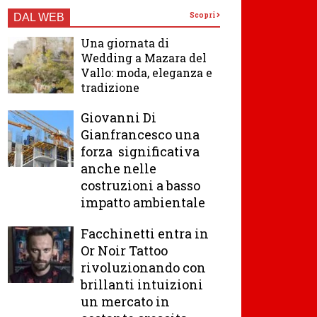
Scopri
DAL WEB
Una giornata di
Wedding a Mazara del
Vallo: moda, eleganza e
tradizione
Giovanni Di
Gianfrancesco una
forza significativa
anche nelle
costruzioni a basso
impatto ambientale
Facchinetti entra in
Or Noir Tattoo
rivoluzionando con
brillanti intuizioni
un mercato in