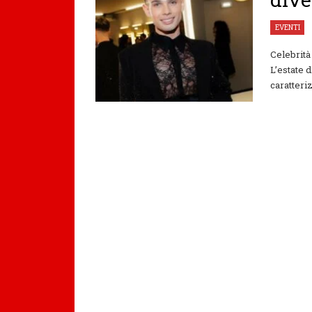
EVENTI
Celebrità
L’estate 
caratteriz