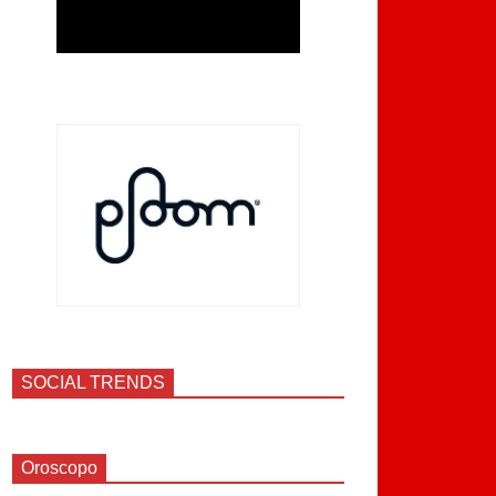
SOCIAL TRENDS
Oroscopo