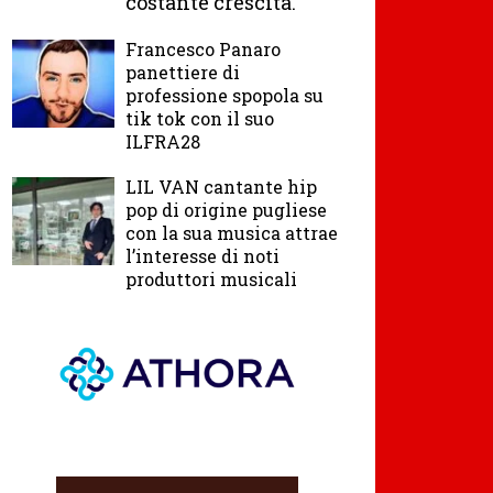
costante crescita.
Francesco Panaro
panettiere di
professione spopola su
tik tok con il suo
ILFRA28
LIL VAN cantante hip
pop di origine pugliese
con la sua musica attrae
l’interesse di noti
produttori musicali