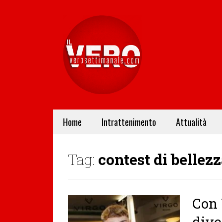
Home
Intrattenimento
Attualità
Tag:
contest di bellez
Con 
dive