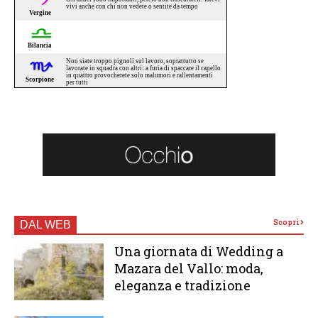
Scopri
DAL WEB
Una giornata di Wedding a
Mazara del Vallo: moda,
eleganza e tradizione