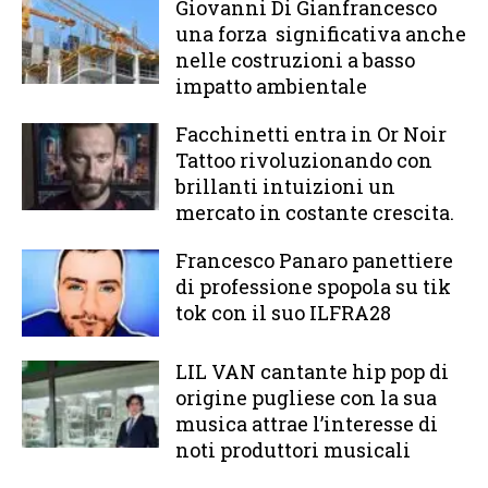
Giovanni Di Gianfrancesco
una forza significativa anche
nelle costruzioni a basso
impatto ambientale
Facchinetti entra in Or Noir
Tattoo rivoluzionando con
brillanti intuizioni un
mercato in costante crescita.
Francesco Panaro panettiere
di professione spopola su tik
tok con il suo ILFRA28
LIL VAN cantante hip pop di
origine pugliese con la sua
musica attrae l’interesse di
noti produttori musicali