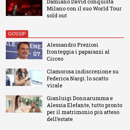
Damiano David conquista
Milano con il suo World Tour
sold out
GOSSIP
Alessandro Preziosi
fronteggia i paparazzi al
Circeo
Clamorosa indiscrezione su
Federica Nargi: lo scatto
virale
Gianluigi Donnarumma e
Alessia Elefante, tutto pronto
per il matrimonio più atteso
dell’estate