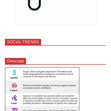
SOCIAL TRENDS
Oroscopo