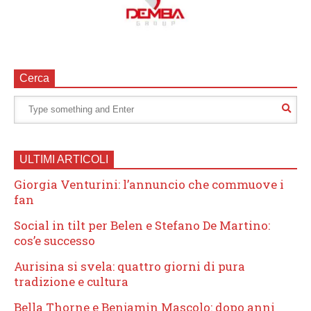
Cerca
ULTIMI ARTICOLI
Giorgia Venturini: l’annuncio che commuove i
fan
Social in tilt per Belen e Stefano De Martino:
cos’e successo
Aurisina si svela: quattro giorni di pura
tradizione e cultura
Bella Thorne e Benjamin Mascolo: dopo anni