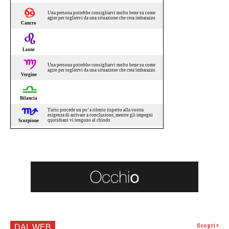
Scopri
DAL WEB