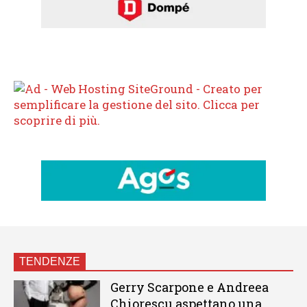
TENDENZE
Gerry Scarpone e Andreea
Chiorescu aspettano una