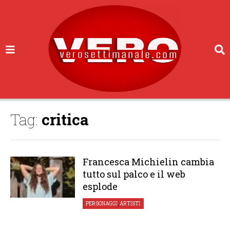
Tag:
critica
Francesca Michielin cambia
tutto sul palco e il web
esplode
PERSONAGGI
,
ARTISTI