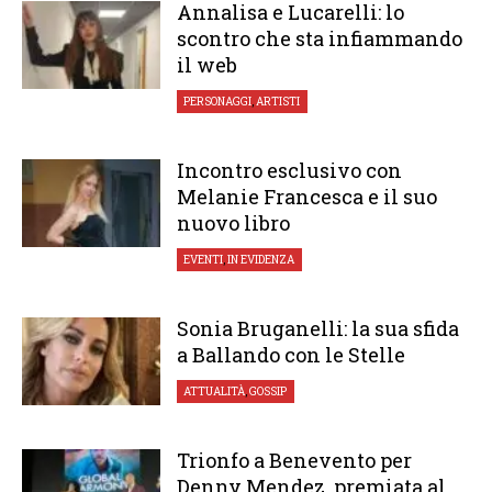
Annalisa e Lucarelli: lo
scontro che sta infiammando
il web
PERSONAGGI
,
ARTISTI
Incontro esclusivo con
Melanie Francesca e il suo
nuovo libro
EVENTI
,
IN EVIDENZA
Sonia Bruganelli: la sua sfida
a Ballando con le Stelle
ATTUALITÀ
,
GOSSIP
Trionfo a Benevento per
Denny Mendez, premiata al