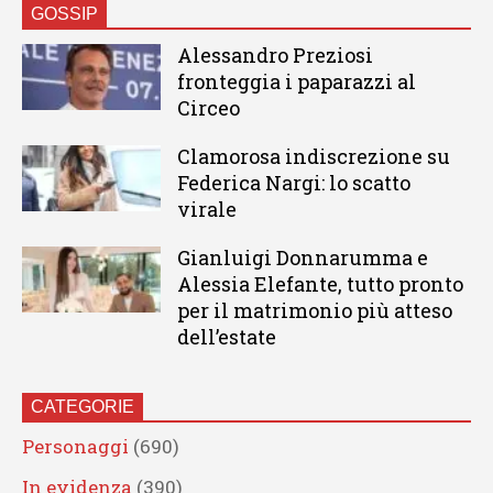
GOSSIP
Alessandro Preziosi
fronteggia i paparazzi al
Circeo
Clamorosa indiscrezione su
Federica Nargi: lo scatto
virale
Gianluigi Donnarumma e
Alessia Elefante, tutto pronto
per il matrimonio più atteso
dell’estate
CATEGORIE
Personaggi
(690)
In evidenza
(390)