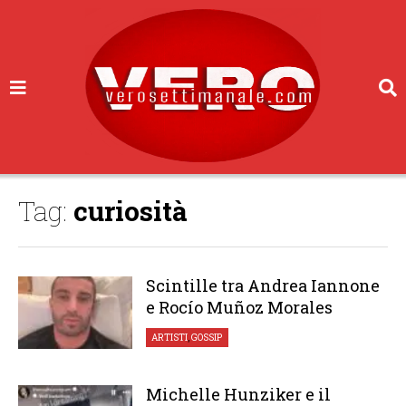
Tag:
curiosità
Scintille tra Andrea Iannone
e Rocío Muñoz Morales
ARTISTI
,
GOSSIP
Michelle Hunziker e il