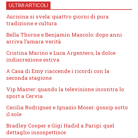
ULTIMI ARTICOLI
Aurisina si svela: quattro giorni di pura
tradizione e cultura
Bella Thorne e Benjamin Mascolo: dopo anni
arriva l’amara verità
Cristina Marino e Luca Argentero, la dolce
indiscrezione estiva
A Casa di Emy riaccende i ricordi con la
seconda stagione
Vip Master: quando la televisione incontra lo
sport a Cervia
Cecilia Rodriguez e Ignazio Moser: gossip sotto
il sole
Bradley Cooper e Gigi Hadid a Parigi: quel
dettaglio insospettisce