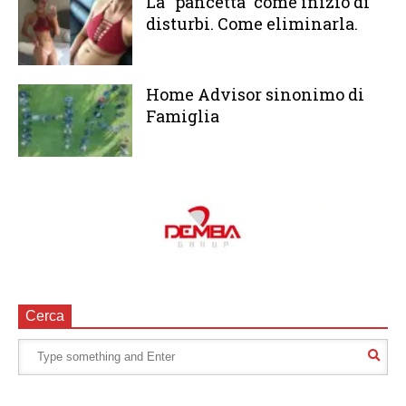
La “pancetta” come inizio di
disturbi. Come eliminarla.
Home Advisor sinonimo di
Famiglia
Cerca