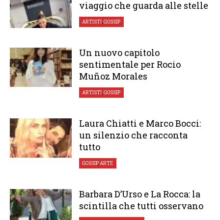
viaggio che guarda alle stelle
ARTISTI
,
GOSSIP
Un nuovo capitolo
sentimentale per Rocio
Muñoz Morales
ARTISTI
,
GOSSIP
Laura Chiatti e Marco Bocci:
un silenzio che racconta
tutto
GOSSIP
,
ARTE
Barbara D’Urso e La Rocca: la
scintilla che tutti osservano