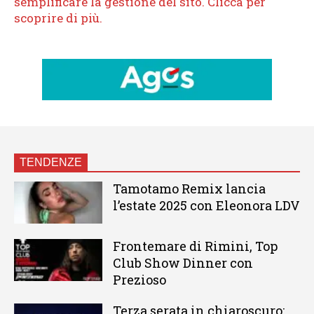
TENDENZE
Tamotamo Remix lancia
l’estate 2025 con Eleonora LDV
Frontemare di Rimini, Top
Club Show Dinner con
Prezioso
Terza serata in chiaroscuro: