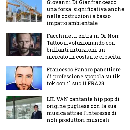
Giovanni Di Gianfrancesco
una forza significativa anche
nelle costruzioni a basso
impatto ambientale
Facchinetti entra in Or Noir
Tattoo rivoluzionando con
brillanti intuizioni un
mercato in costante crescita.
Francesco Panaro panettiere
di professione spopola su tik
tok con il suo ILFRA28
LIL VAN cantante hip pop di
origine pugliese con la sua
musica attrae l’interesse di
noti produttori musicali