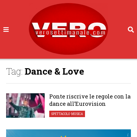
Tag:
Dance & Love
Ponte riscrive le regole con la
dance all’Eurovision
SPETTACOLO
,
MUSICA