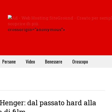
crossorigin="anonymous">
Persone
Video
Benessere
Oroscopo
Henger: dal passato hard alla
a di film