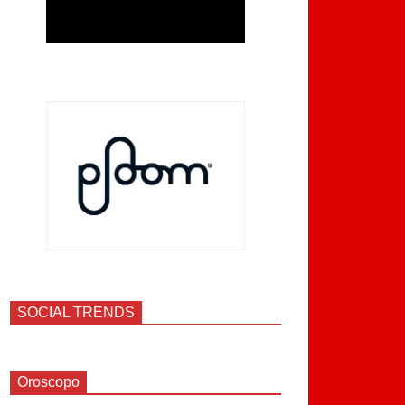
SOCIAL TRENDS
Oroscopo