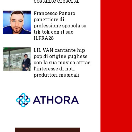
costante crescita.
Francesco Panaro
panettiere di
professione spopola su
tik tok con il suo
ILFRA28
LIL VAN cantante hip
pop di origine pugliese
con la sua musica attrae
l’interesse di noti
produttori musicali