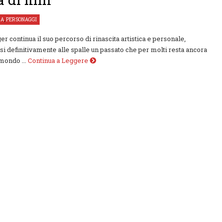
ZA
,
PERSONAGGI
r continua il suo percorso di rinascita artistica e personale,
si definitivamente alle spalle un passato che per molti resta ancora
mondo ...
Continua a Leggere