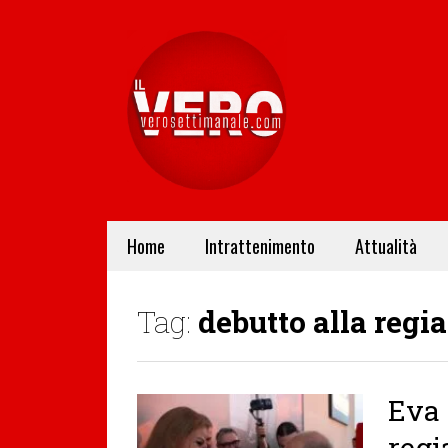
Home
Intrattenimento
Attualità
Tag:
debutto alla regia
Eva 
regi