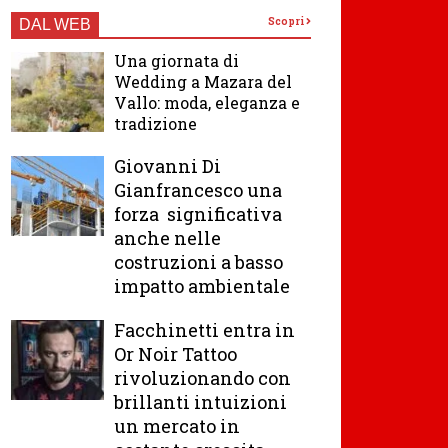
Scopri
DAL WEB
Una giornata di
Wedding a Mazara del
Vallo: moda, eleganza e
tradizione
Giovanni Di
Gianfrancesco una
forza significativa
anche nelle
costruzioni a basso
impatto ambientale
Facchinetti entra in
Or Noir Tattoo
rivoluzionando con
brillanti intuizioni
un mercato in