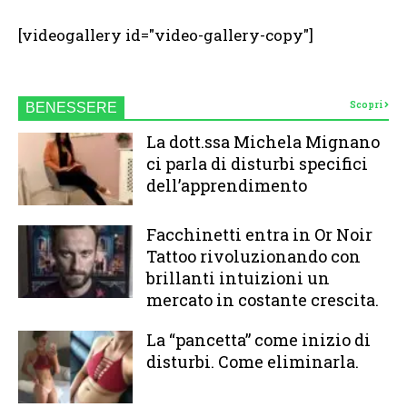
[videogallery id="video-gallery-copy"]
Scopri
BENESSERE
La dott.ssa Michela Mignano
ci parla di disturbi specifici
dell’apprendimento
Facchinetti entra in Or Noir
Tattoo rivoluzionando con
brillanti intuizioni un
mercato in costante crescita.
La “pancetta” come inizio di
disturbi. Come eliminarla.