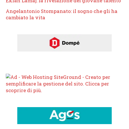
Eklan Lamaj: la rivelazione del giovane talento
Angelantonio Stompanato: il sogno che gli ha
cambiato la vita