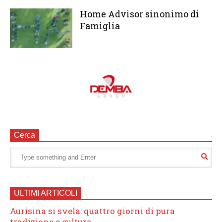
Home Advisor sinonimo di
Famiglia
Cerca
ULTIMI ARTICOLI
Aurisina si svela: quattro giorni di pura
tradizione e cultura