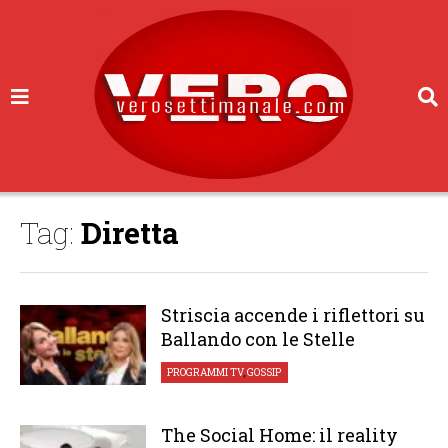
Tag:
Diretta
Striscia accende i riflettori su
Ballando con le Stelle
PROGRAMMI TV
,
GOSSIP
The Social Home: il reality