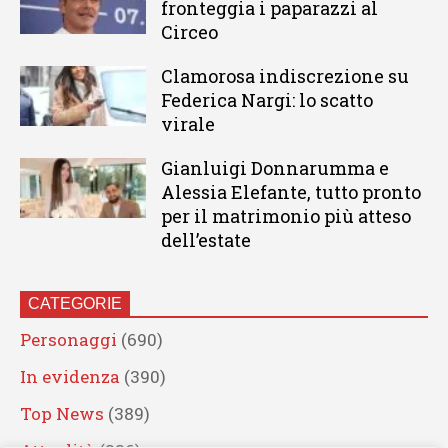
fronteggia i paparazzi al
Circeo
Clamorosa indiscrezione su
Federica Nargi: lo scatto
virale
Gianluigi Donnarumma e
Alessia Elefante, tutto pronto
per il matrimonio più atteso
dell’estate
CATEGORIE
Personaggi
(690)
In evidenza
(390)
Top News
(389)