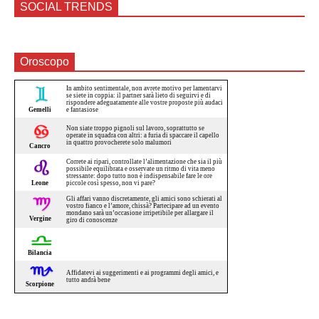
SOCIAL TRENDS
Oroscopo