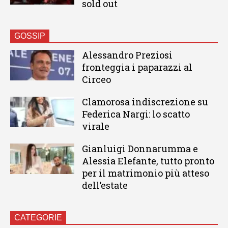
sold out
GOSSIP
Alessandro Preziosi
fronteggia i paparazzi al
Circeo
Clamorosa indiscrezione su
Federica Nargi: lo scatto
virale
Gianluigi Donnarumma e
Alessia Elefante, tutto pronto
per il matrimonio più atteso
dell’estate
CATEGORIE