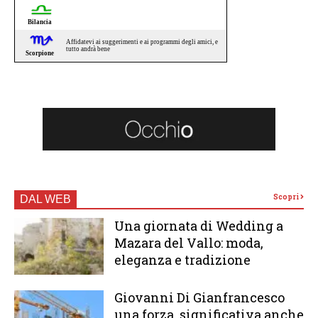
Scopri
DAL WEB
Una giornata di Wedding a
Mazara del Vallo: moda,
eleganza e tradizione
Giovanni Di Gianfrancesco
una forza significativa anche