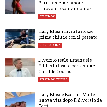
Perri insieme: amore
ritrovato o solo armonia?
PERSONAGGI
Ilary Blasi rinvia le nozze:
prima chiude con il passato
GOSSIP
,
EVIDENZA
Divorzio reale: Emanuele
Filiberto lascia per sempre
Clotilde Courau
PERSONAGGI
,
EVIDENZA
Ilary Blasi e Bastian Muller:
nuova vita dopo il divorzio da
Totti