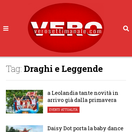
Tag:
Draghi e Leggende
a Leolandia tante novità in
arrivo già dalla primavera
EVENTI
,
ATTUALITÀ
Daisy Dot porta la baby dance