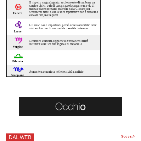
Scopri
DAL WEB