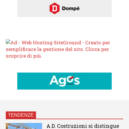
TENDENZE
A.D. Costruzioni si distingue