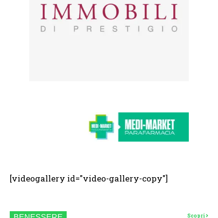
[videogallery id="video-gallery-copy"]
Scopri
BENESSERE