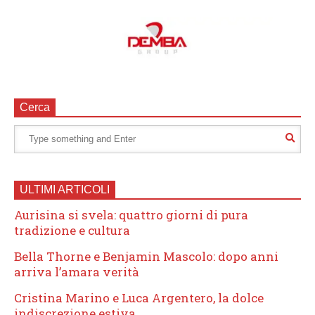
Cerca
ULTIMI ARTICOLI
Aurisina si svela: quattro giorni di pura
tradizione e cultura
Bella Thorne e Benjamin Mascolo: dopo anni
arriva l’amara verità
Cristina Marino e Luca Argentero, la dolce
indiscrezione estiva