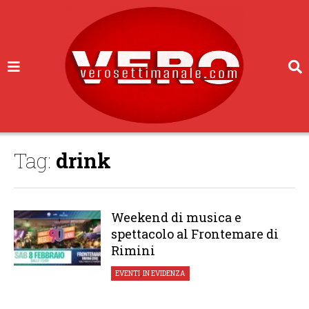
Tag:
drink
Weekend di musica e
spettacolo al Frontemare di
Rimini
EVENTI
,
IN EVIDENZA