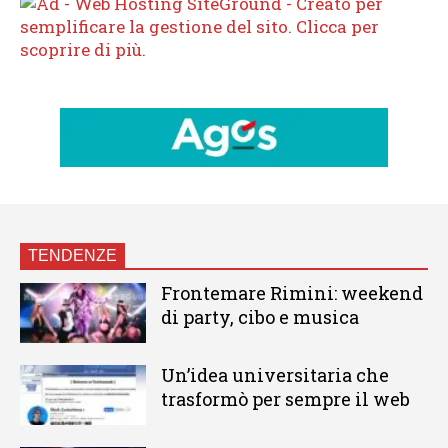
TENDENZE
Frontemare Rimini: weekend
di party, cibo e musica
Un’idea universitaria che
trasformò per sempre il web