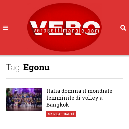
Tag:
Egonu
Italia domina il mondiale
femminile di volley a
Bangkok
SPORT
,
ATTUALITÀ