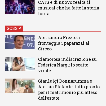
CATS è di nuovo realtà: il
musical che ha fatto la storia
torna
GOSSIP
Alessandro Preziosi
fronteggia i paparazzi al
Circeo
Clamorosa indiscrezione su
Federica Nargi: lo scatto
virale
Gianluigi Donnarumma e
Alessia Elefante, tutto pronto
per il matrimonio più atteso
dell’estate