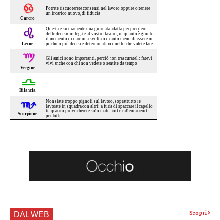
Scopri
DAL WEB