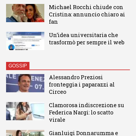
Michael Rocchi chiude con
Cristina: annuncio chiaro ai
fan
Un’idea universitaria che
trasformò per sempre il web
GOSSIP
Alessandro Preziosi
fronteggia i paparazzi al
Circeo
Clamorosa indiscrezione su
Federica Nargi: lo scatto
virale
Gianluigi Donnarumma e