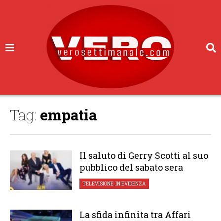
Tag:
empatia
Il saluto di Gerry Scotti al suo
pubblico del sabato sera
TELEVISIONE
,
IN EVIDENZA
La sfida infinita tra Affari