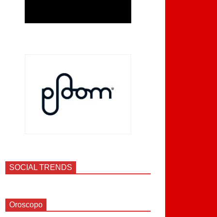
SOCIAL TRENDS
Oroscopo