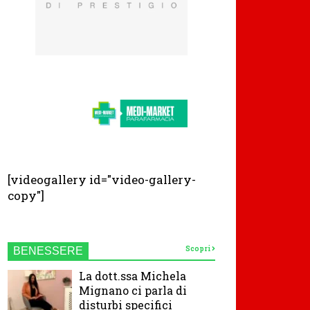
[videogallery id="video-gallery-
copy"]
Scopri
BENESSERE
La dott.ssa Michela
Mignano ci parla di
disturbi specifici