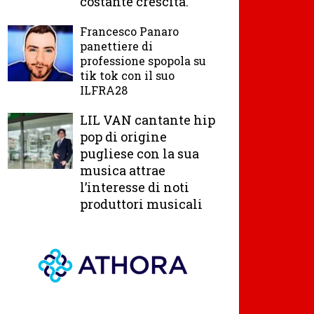
costante crescita.
Francesco Panaro
panettiere di
professione spopola su
tik tok con il suo
ILFRA28
LIL VAN cantante hip
pop di origine
pugliese con la sua
musica attrae
l’interesse di noti
produttori musicali