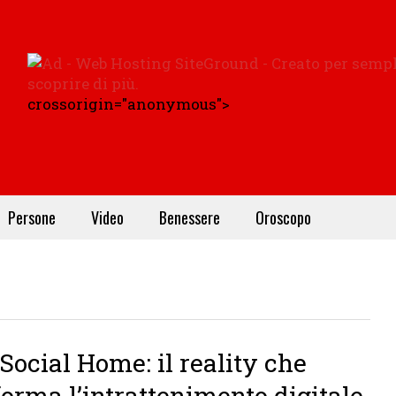
crossorigin="anonymous">
Persone
Video
Benessere
Oroscopo
Social Home: il reality che
forma l’intrattenimento digitale