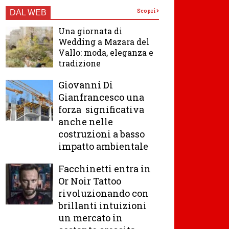
Scopri
DAL WEB
Una giornata di
Wedding a Mazara del
Vallo: moda, eleganza e
tradizione
Giovanni Di
Gianfrancesco una
forza significativa
anche nelle
costruzioni a basso
impatto ambientale
Facchinetti entra in
Or Noir Tattoo
rivoluzionando con
brillanti intuizioni
un mercato in