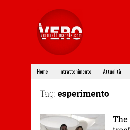
Home
Intrattenimento
Attualità
Tag:
esperimento
The 
tras