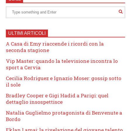
ULTIMI ARTICOLI
A Casa di Emy riaccende i ricordi con la
seconda stagione
Vip Master: quando la televisione incontra lo
sport a Cervia
Cecilia Rodriguez e Ignazio Moser: gossip sotto
il sole
Bradley Cooper e Gigi Hadid a Parigi: quel
dettaglio insospettisce
Natalia Guglielmo protagonista di Benvenute a
Bordo
Eklan Lamaj: la rivelazione del giovane talento