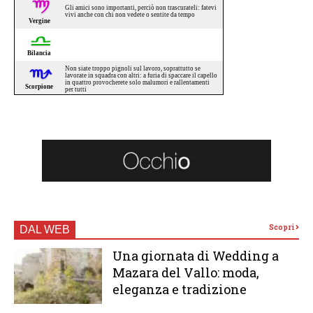
Scopri
DAL WEB
Una giornata di Wedding a
Mazara del Vallo: moda,
eleganza e tradizione