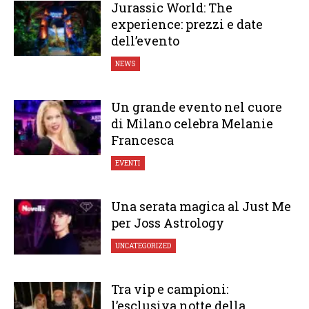
Jurassic World: The
experience: prezzi e date
dell’evento
NEWS
Un grande evento nel cuore
di Milano celebra Melanie
Francesca
EVENTI
Una serata magica al Just Me
per Joss Astrology
UNCATEGORIZED
Tra vip e campioni:
l’esclusiva notte della