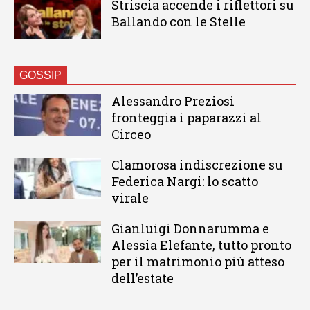
Striscia accende i riflettori su
Ballando con le Stelle
GOSSIP
Alessandro Preziosi
fronteggia i paparazzi al
Circeo
Clamorosa indiscrezione su
Federica Nargi: lo scatto
virale
Gianluigi Donnarumma e
Alessia Elefante, tutto pronto
per il matrimonio più atteso
dell’estate