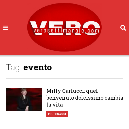
Tag:
evento
Milly Carlucci: quel
benvenuto dolcissimo cambia
la vita
PERSONAGGI