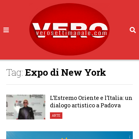
Tag:
Expo di New York
L’Estremo Oriente e l’Italia: un
dialogo artistico a Padova
ARTE