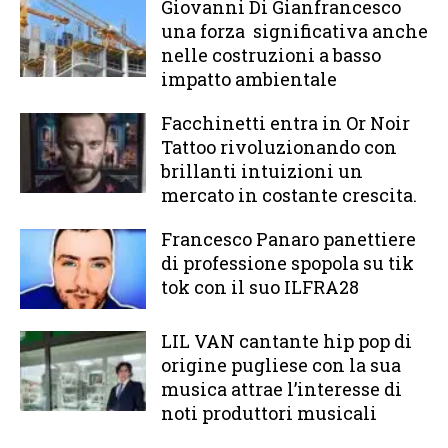
Giovanni Di Gianfrancesco
una forza significativa anche
nelle costruzioni a basso
impatto ambientale
Facchinetti entra in Or Noir
Tattoo rivoluzionando con
brillanti intuizioni un
mercato in costante crescita.
Francesco Panaro panettiere
di professione spopola su tik
tok con il suo ILFRA28
LIL VAN cantante hip pop di
origine pugliese con la sua
musica attrae l’interesse di
noti produttori musicali