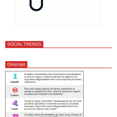
SOCIAL TRENDS
Oroscopo