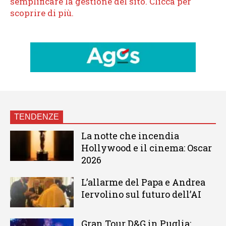
TENDENZE
La notte che incendia
Hollywood e il cinema: Oscar
2026
L’allarme del Papa e Andrea
Iervolino sul futuro dell’AI
Gran Tour D&G in Puglia: