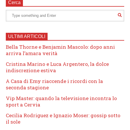
Cerca
ULTIMI ARTICOLI
Bella Thorne e Benjamin Mascolo: dopo anni
arriva l’amara verità
Cristina Marino e Luca Argentero, la dolce
indiscrezione estiva
A Casa di Emy riaccende i ricordi con la
seconda stagione
Vip Master: quando la televisione incontra lo
sport a Cervia
Cecilia Rodriguez e Ignazio Moser: gossip sotto
il sole