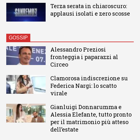
Terza serata in chiaroscuro:
applausi isolati e zero scosse
GOSSIP
Alessandro Preziosi
fronteggia i paparazzi al
Circeo
Clamorosa indiscrezione su
Federica Nargi: lo scatto
virale
Gianluigi Donnarumma e
Alessia Elefante, tutto pronto
per il matrimonio più atteso
dell’estate