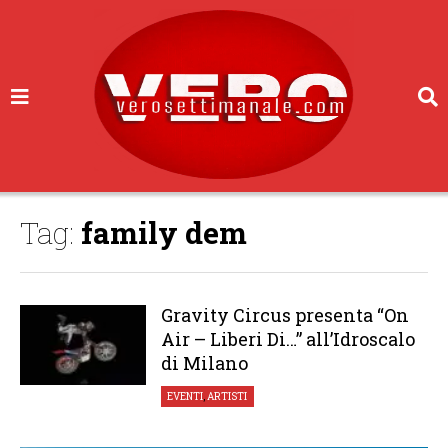
Tag:
family dem
Gravity Circus presenta “On
Air – Liberi Di…” all’Idroscalo
di Milano
EVENTI
,
ARTISTI