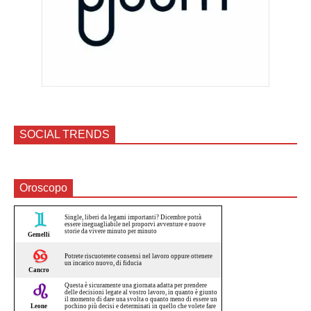
SOCIAL TRENDS
Oroscopo