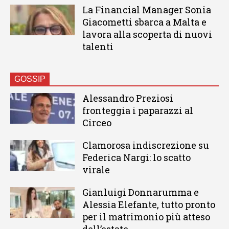
La Financial Manager Sonia
Giacometti sbarca a Malta e
lavora alla scoperta di nuovi
talenti
GOSSIP
Alessandro Preziosi
fronteggia i paparazzi al
Circeo
Clamorosa indiscrezione su
Federica Nargi: lo scatto
virale
Gianluigi Donnarumma e
Alessia Elefante, tutto pronto
per il matrimonio più atteso