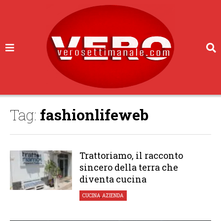
Tag:
fashionlifeweb
Trattoriamo, il racconto
sincero della terra che
diventa cucina
CUCINA
,
AZIENDA