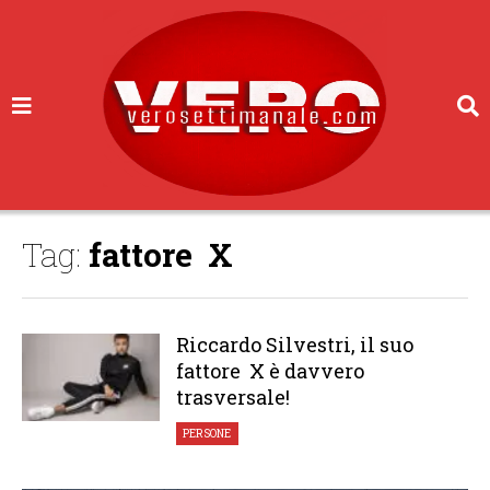
Tag:
fattore X
Riccardo Silvestri, il suo
fattore X è davvero
trasversale!
PERSONE