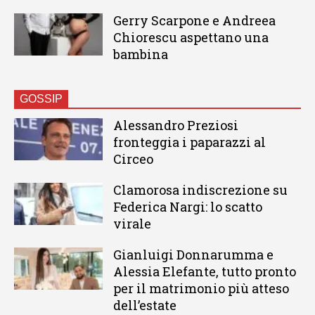
Gerry Scarpone e Andreea
Chiorescu aspettano una
bambina
GOSSIP
Alessandro Preziosi
fronteggia i paparazzi al
Circeo
Clamorosa indiscrezione su
Federica Nargi: lo scatto
virale
Gianluigi Donnarumma e
Alessia Elefante, tutto pronto
per il matrimonio più atteso
dell’estate