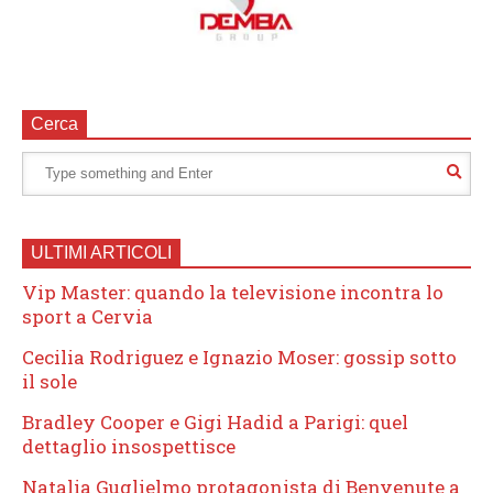
Cerca
ULTIMI ARTICOLI
Vip Master: quando la televisione incontra lo
sport a Cervia
Cecilia Rodriguez e Ignazio Moser: gossip sotto
il sole
Bradley Cooper e Gigi Hadid a Parigi: quel
dettaglio insospettisce
Natalia Guglielmo protagonista di Benvenute a