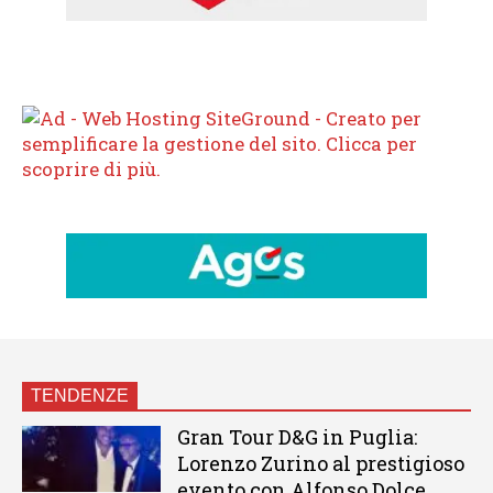
TENDENZE
Gran Tour D&G in Puglia:
Lorenzo Zurino al prestigioso
evento con Alfonso Dolce