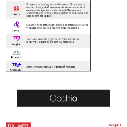
Scopri
DAL WEB