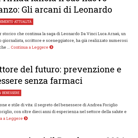
nzo: Gli arcani di Leonardo
NIMENTO
,
ATTUALITÀ
er storico che continua la saga di Leonardo Da Vinci Luca Arnaù, un
o giornalista, scrittore e sceneggiatore, ha già realizzato numerosi
he ...
Continua a Leggere
ottore del futuro: prevenzione e
ssere senza farmaci
À
,
BENESSERE
ne e stile di vita: il segreto del benessere di Andrea Foriglio
riglio, con oltre dieci anni di esperienza nel settore della salute e
ua a Leggere