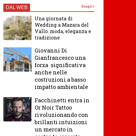
Scopri
DAL WEB
Una giornata di
Wedding a Mazara del
Vallo: moda, eleganza e
tradizione
Giovanni Di
Gianfrancesco una
forza significativa
anche nelle
costruzioni a basso
impatto ambientale
Facchinetti entra in
Or Noir Tattoo
rivoluzionando con
brillanti intuizioni
un mercato in