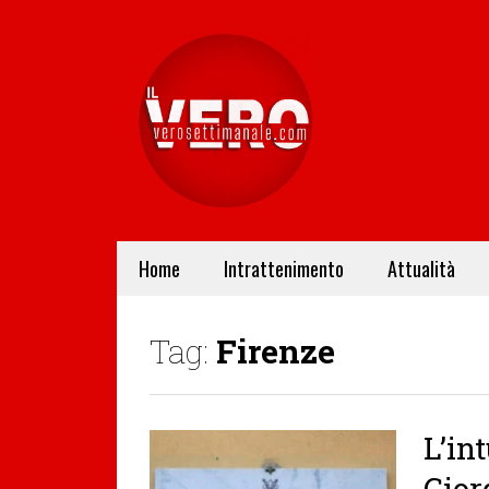
Home
Intrattenimento
Attualità
Tag:
Firenze
L’in
Gior