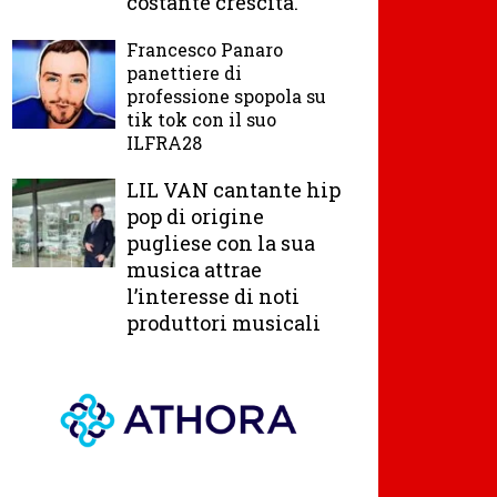
costante crescita.
Francesco Panaro
panettiere di
professione spopola su
tik tok con il suo
ILFRA28
LIL VAN cantante hip
pop di origine
pugliese con la sua
musica attrae
l’interesse di noti
produttori musicali