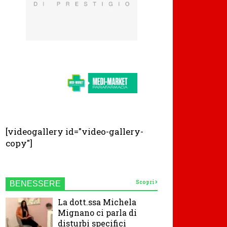
[videogallery id="video-gallery-
copy"]
Scopri
BENESSERE
La dott.ssa Michela
Mignano ci parla di
disturbi specifici