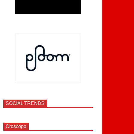
SOCIAL TRENDS
Oroscopo