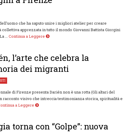
 dell'uomo che ha saputo unire i migliori atelier per creare
tà collettiva apprezzata in tutto il mondo Giovanni Battista Giorgini
a ...
Continua a Leggere
én, l’arte che celebra la
ria dei migranti
ISTI
nnale di Firenze presenta Darién non è una rotta (Gli altari del
un racconto visivo che intreccia testimonianza storica, spiritualità e
Continua a Leggere
gia torna con “Golpe”: nuova