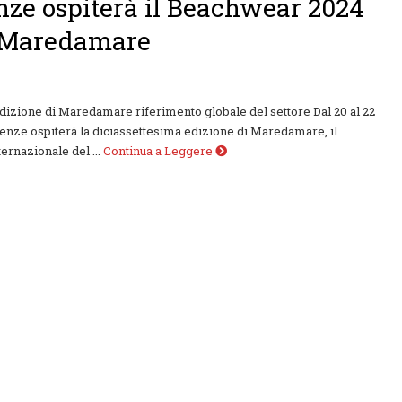
nze ospiterà il Beachwear 2024
 Maredamare
dizione di Maredamare riferimento globale del settore Dal 20 al 22
irenze ospiterà la diciassettesima edizione di Maredamare, il
ernazionale del ...
Continua a Leggere