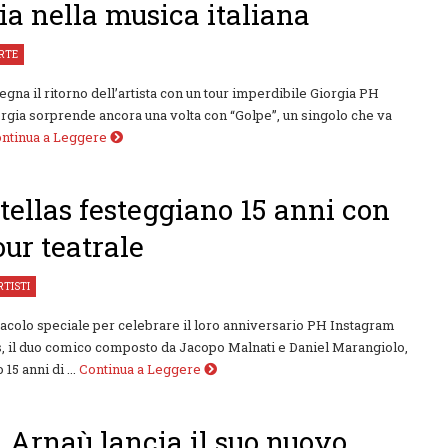
a nella musica italiana
RTE
segna il ritorno dell’artista con un tour imperdibile Giorgia PH
rgia sorprende ancora una volta con “Golpe”, un singolo che va
ntinua a Leggere
tellas festeggiano 15 anni con
our teatrale
RTISTI
acolo speciale per celebrare il loro anniversario PH Instagram
s, il duo comico composto da Jacopo Malnati e Daniel Marangiolo,
15 anni di ...
Continua a Leggere
 Arnaù lancia il suo nuovo