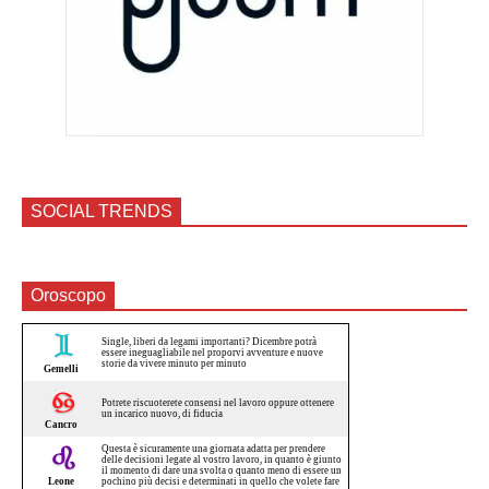
SOCIAL TRENDS
Oroscopo