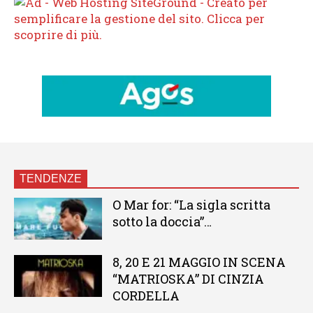
TENDENZE
O Mar for: “La sigla scritta
sotto la doccia”…
8, 20 E 21 MAGGIO IN SCENA
“MATRIOSKA” DI CINZIA
CORDELLA