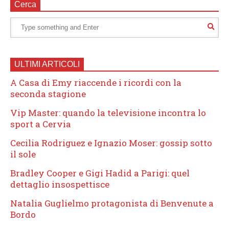
Cerca
ULTIMI ARTICOLI
A Casa di Emy riaccende i ricordi con la
seconda stagione
Vip Master: quando la televisione incontra lo
sport a Cervia
Cecilia Rodriguez e Ignazio Moser: gossip sotto
il sole
Bradley Cooper e Gigi Hadid a Parigi: quel
dettaglio insospettisce
Natalia Guglielmo protagonista di Benvenute a
Bordo