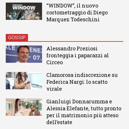
“WINDOW”, il nuovo
cortometraggio di Diego
Marquez Todeschini
GOSSIP
Alessandro Preziosi
fronteggia i paparazzi al
Circeo
Clamorosa indiscrezione su
Federica Nargi: lo scatto
virale
Gianluigi Donnarumma e
Alessia Elefante, tutto pronto
per il matrimonio più atteso
dell’estate