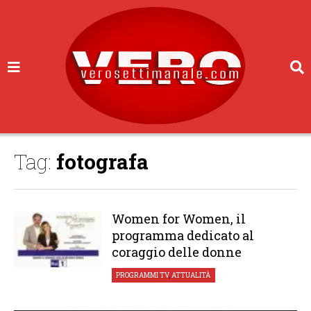
Tag:
fotografa
Women for Women, il
programma dedicato al
coraggio delle donne
PROGRAMMI TV
,
ATTUALITÀ