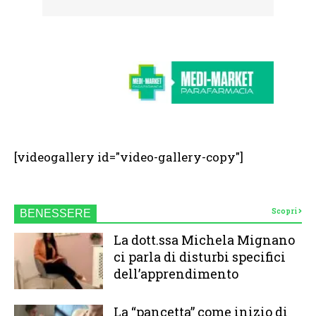
[videogallery id="video-gallery-copy"]
Scopri
BENESSERE
La dott.ssa Michela Mignano
ci parla di disturbi specifici
dell’apprendimento
La “pancetta” come inizio di