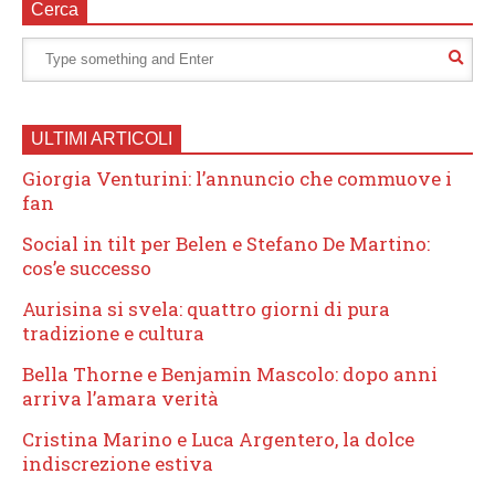
Cerca
ULTIMI ARTICOLI
Giorgia Venturini: l’annuncio che commuove i
fan
Social in tilt per Belen e Stefano De Martino:
cos’e successo
Aurisina si svela: quattro giorni di pura
tradizione e cultura
Bella Thorne e Benjamin Mascolo: dopo anni
arriva l’amara verità
Cristina Marino e Luca Argentero, la dolce
indiscrezione estiva