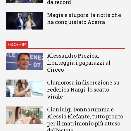
da record
Magia e stupore: la notte che
ha conquistato Acerra
GOSSIP
Alessandro Preziosi
fronteggia i paparazzi al
Circeo
Clamorosa indiscrezione su
Federica Nargi: lo scatto
virale
Gianluigi Donnarumma e
Alessia Elefante, tutto pronto
per il matrimonio più atteso
dell’estate