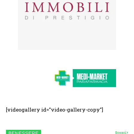
[videogallery id="video-gallery-copy"]
Scopri
BENESSERE