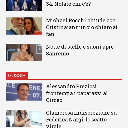
34. Notate chi c’è?
Michael Rocchi chiude con
Cristina: annuncio chiaro ai
fan
Notte di stelle e suoni apre
Sanremo
GOSSIP
Alessandro Preziosi
fronteggia i paparazzi al
Circeo
Clamorosa indiscrezione su
Federica Nargi: lo scatto
virale