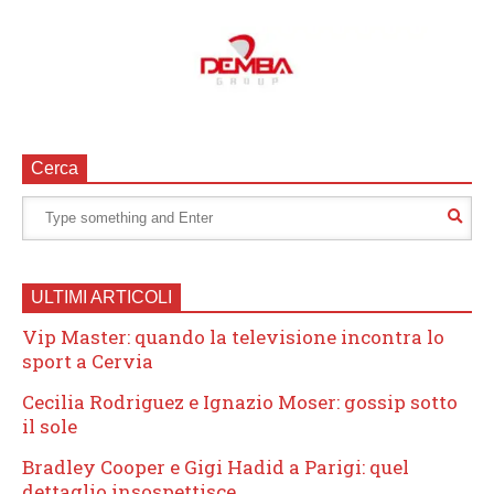
Cerca
ULTIMI ARTICOLI
Vip Master: quando la televisione incontra lo
sport a Cervia
Cecilia Rodriguez e Ignazio Moser: gossip sotto
il sole
Bradley Cooper e Gigi Hadid a Parigi: quel
dettaglio insospettisce