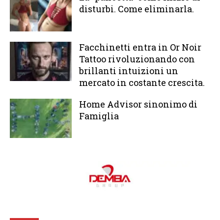
disturbi. Come eliminarla.
Facchinetti entra in Or Noir
Tattoo rivoluzionando con
brillanti intuizioni un
mercato in costante crescita.
Home Advisor sinonimo di
Famiglia