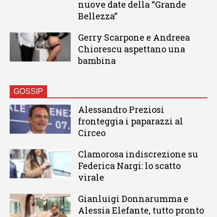
nuove date della “Grande
Bellezza”
Gerry Scarpone e Andreea
Chiorescu aspettano una
bambina
GOSSIP
Alessandro Preziosi
fronteggia i paparazzi al
Circeo
Clamorosa indiscrezione su
Federica Nargi: lo scatto
virale
Gianluigi Donnarumma e
Alessia Elefante, tutto pronto