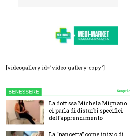
[videogallery id="video-gallery-copy"]
Scopri
BENESSERE
La dott.ssa Michela Mignano
ci parla di disturbi specifici
dell’apprendimento
La “pancetta” come inizio di