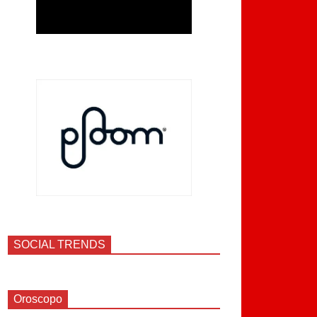
SOCIAL TRENDS
Oroscopo