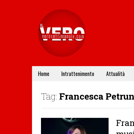
Home
Intrattenimento
Attualità
Tag:
Francesca Petrun
Fran
mus