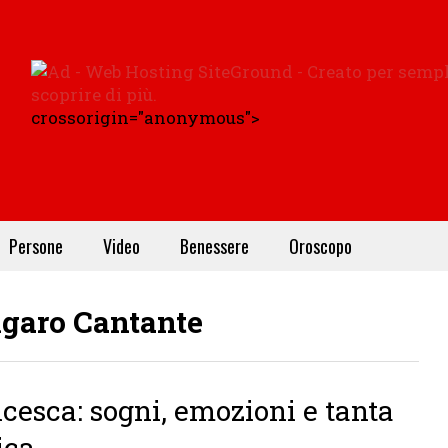
crossorigin="anonymous">
Persone
Video
Benessere
Oroscopo
garo Cantante
cesca: sogni, emozioni e tanta
ica