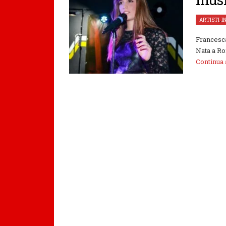
ARTISTI
,
I
Francesca
Nata a Ro
Continua