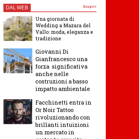
Scopri
DAL WEB
Una giornata di
Wedding a Mazara del
Vallo: moda, eleganza e
tradizione
Giovanni Di
Gianfrancesco una
forza significativa
anche nelle
costruzioni a basso
impatto ambientale
Facchinetti entra in
Or Noir Tattoo
rivoluzionando con
brillanti intuizioni
un mercato in