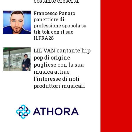
costante crescita.
Francesco Panaro
panettiere di
professione spopola su
tik tok con il suo
ILFRA28
LIL VAN cantante hip
pop di origine
pugliese con la sua
musica attrae
l’interesse di noti
produttori musicali