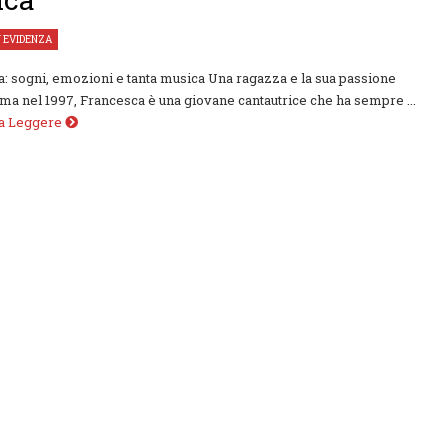
N EVIDENZA
: sogni, emozioni e tanta musica Una ragazza e la sua passione
ma nel 1997, Francesca è una giovane cantautrice che ha sempre ...
 a Leggere