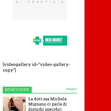
[videogallery id="video-gallery-
copy"]
Scopri
BENESSERE
La dott.ssa Michela
Mignano ci parla di
disturbi specifici