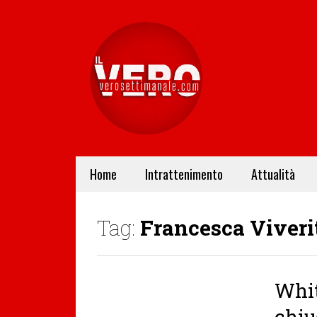
Home
Intrattenimento
Attualità
Tag:
Francesca Viveri
Whi
chiu