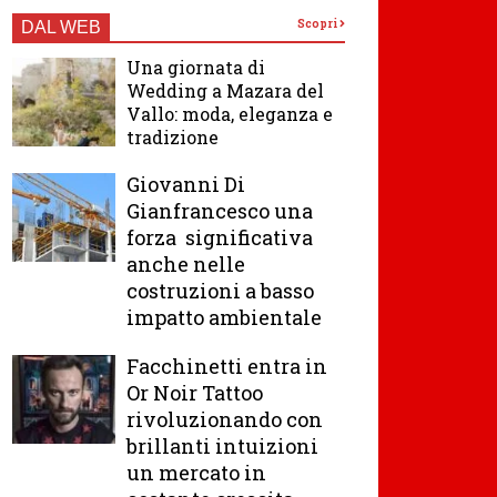
Scopri
DAL WEB
Una giornata di
Wedding a Mazara del
Vallo: moda, eleganza e
tradizione
Giovanni Di
Gianfrancesco una
forza significativa
anche nelle
costruzioni a basso
impatto ambientale
Facchinetti entra in
Or Noir Tattoo
rivoluzionando con
brillanti intuizioni
un mercato in