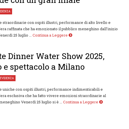
IDENZA
 straordinarie con ospiti illustri, performance di alto livello e
era raffinata che ha emozionato il pubblico meneghino dall’inizio
Venerdì 25 luglio ...
Continua a Leggere
e Dinner Water Show 2025,
o e spettacolo a Milano
 EVIDENZA
e uniche con ospiti illustri, performance indimenticabili e
era esclusiva che ha fatto vivere emozioni straordinarie al
meneghino Venerdì 25 luglio si è ...
Continua a Leggere