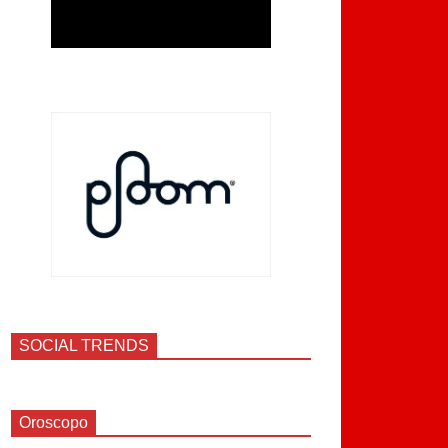
SOCIAL TRENDS
Oroscopo