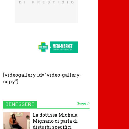
[videogallery id="video-gallery-
copy"]
Scopri
BENESSERE
La dott.ssa Michela
Mignano ci parla di
disturbi specifici