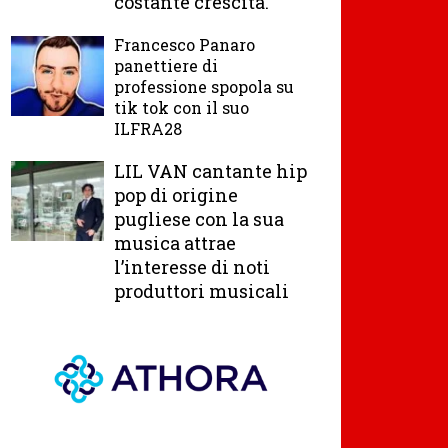
costante crescita.
Francesco Panaro
panettiere di
professione spopola su
tik tok con il suo
ILFRA28
LIL VAN cantante hip
pop di origine
pugliese con la sua
musica attrae
l’interesse di noti
produttori musicali