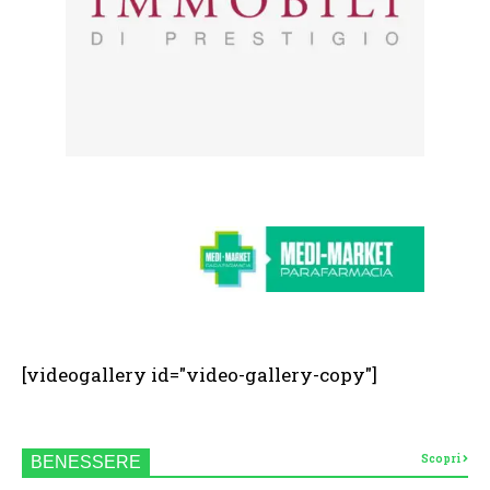
[videogallery id="video-gallery-copy"]
Scopri
BENESSERE