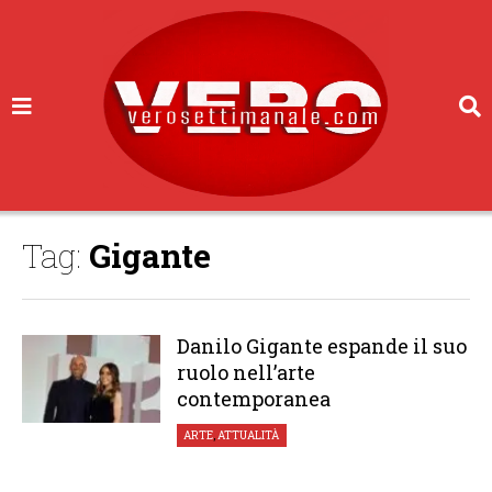
Tag:
Gigante
Danilo Gigante espande il suo
ruolo nell’arte
contemporanea
ARTE
,
ATTUALITÀ