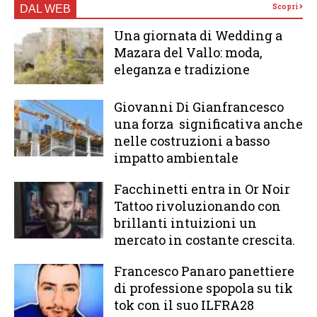
Scopri
DAL WEB
Una giornata di Wedding a
Mazara del Vallo: moda,
eleganza e tradizione
Giovanni Di Gianfrancesco
una forza significativa anche
nelle costruzioni a basso
impatto ambientale
Facchinetti entra in Or Noir
Tattoo rivoluzionando con
brillanti intuizioni un
mercato in costante crescita.
Francesco Panaro panettiere
di professione spopola su tik
tok con il suo ILFRA28