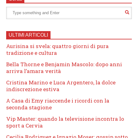
ULTIMI ARTICOLI
Aurisina si svela: quattro giorni di pura
tradizione e cultura
Bella Thorne e Benjamin Mascolo: dopo anni
arriva l’amara verità
Cristina Marino e Luca Argentero, la dolce
indiscrezione estiva
A Casa di Emy riaccende i ricordi con la
seconda stagione
Vip Master: quando la televisione incontra lo
sport a Cervia
Cecilia Rodriguez e Ignazio Moser: gossip sotto