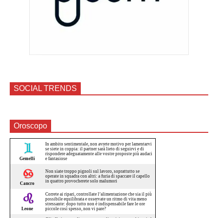
SOCIAL TRENDS
Oroscopo