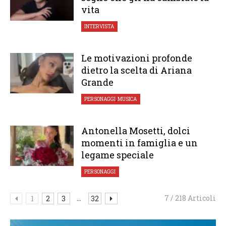
vita
INTERVISTA
Le motivazioni profonde
dietro la scelta di Ariana
Grande
PERSONAGGI
,
MUSICA
Antonella Mosetti, dolci
momenti in famiglia e un
legame speciale
PERSONAGGI
...
7 / 218 Articoli
1
2
3
32