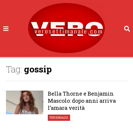
Tag:
gossip
Bella Thorne e Benjamin
Mascolo: dopo anni arriva
l’amara verità
PERSONAGGI