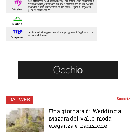
Scopri
DAL WEB
Una giornata di Wedding a
Mazara del Vallo: moda,
eleganza e tradizione