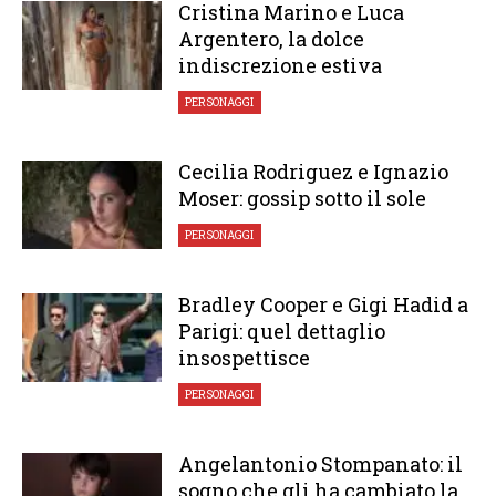
Cristina Marino e Luca
Argentero, la dolce
indiscrezione estiva
PERSONAGGI
Cecilia Rodriguez e Ignazio
Moser: gossip sotto il sole
PERSONAGGI
Bradley Cooper e Gigi Hadid a
Parigi: quel dettaglio
insospettisce
PERSONAGGI
Angelantonio Stompanato: il
sogno che gli ha cambiato la