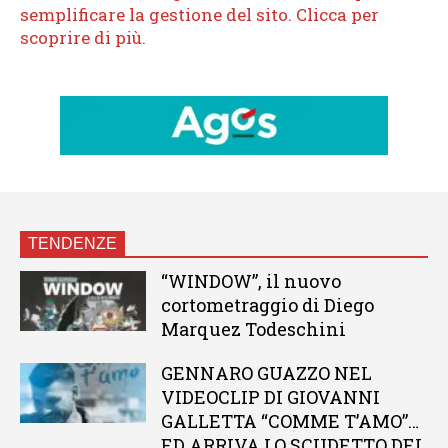
TENDENZE
“WINDOW”, il nuovo
cortometraggio di Diego
Marquez Todeschini
GENNARO GUAZZO NEL
VIDEOCLIP DI GIOVANNI
GALLETTA “COMME T’AMO”…
ED ARRIVA LO SCUDETTO DEL