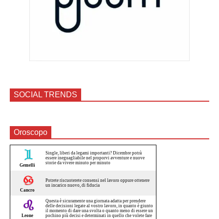
SOCIAL TRENDS
Oroscopo