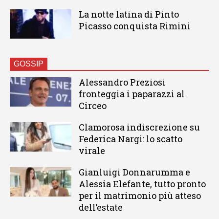
La notte latina di Pinto
Picasso conquista Rimini
GOSSIP
Alessandro Preziosi
fronteggia i paparazzi al
Circeo
Clamorosa indiscrezione su
Federica Nargi: lo scatto
virale
Gianluigi Donnarumma e
Alessia Elefante, tutto pronto
per il matrimonio più atteso
dell’estate