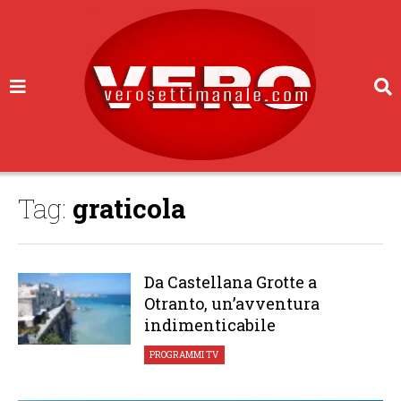
Tag:
graticola
Da Castellana Grotte a
Otranto, un’avventura
indimenticabile
PROGRAMMI TV