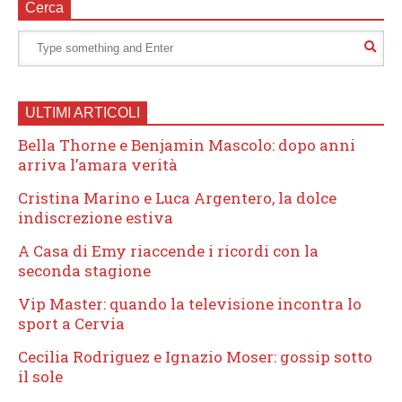
Cerca
ULTIMI ARTICOLI
Bella Thorne e Benjamin Mascolo: dopo anni
arriva l’amara verità
Cristina Marino e Luca Argentero, la dolce
indiscrezione estiva
A Casa di Emy riaccende i ricordi con la
seconda stagione
Vip Master: quando la televisione incontra lo
sport a Cervia
Cecilia Rodriguez e Ignazio Moser: gossip sotto
il sole