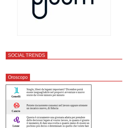
SOCIAL TRENDS
Oroscopo