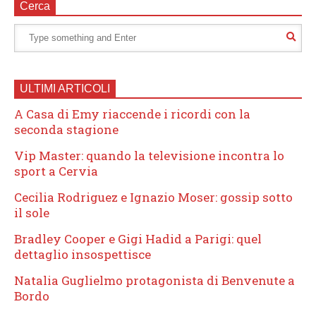
Cerca
ULTIMI ARTICOLI
A Casa di Emy riaccende i ricordi con la
seconda stagione
Vip Master: quando la televisione incontra lo
sport a Cervia
Cecilia Rodriguez e Ignazio Moser: gossip sotto
il sole
Bradley Cooper e Gigi Hadid a Parigi: quel
dettaglio insospettisce
Natalia Guglielmo protagonista di Benvenute a
Bordo