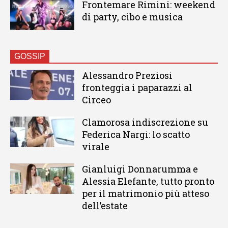
Frontemare Rimini: weekend
di party, cibo e musica
GOSSIP
Alessandro Preziosi
fronteggia i paparazzi al
Circeo
Clamorosa indiscrezione su
Federica Nargi: lo scatto
virale
Gianluigi Donnarumma e
Alessia Elefante, tutto pronto
per il matrimonio più atteso
dell’estate