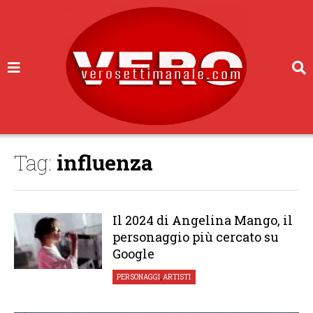
Tag:
influenza
Il 2024 di Angelina Mango, il
personaggio più cercato su
Google
PERSONAGGI
,
ARTISTI