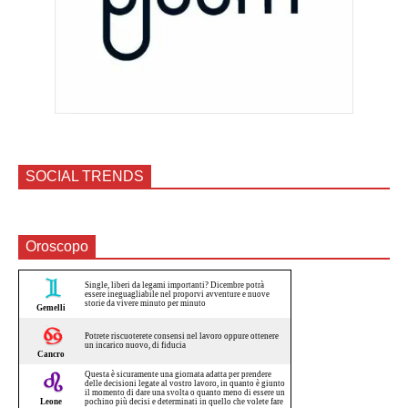
SOCIAL TRENDS
Oroscopo