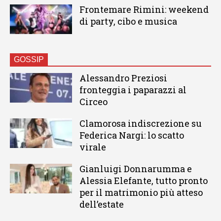
Frontemare Rimini: weekend
di party, cibo e musica
GOSSIP
Alessandro Preziosi
fronteggia i paparazzi al
Circeo
Clamorosa indiscrezione su
Federica Nargi: lo scatto
virale
Gianluigi Donnarumma e
Alessia Elefante, tutto pronto
per il matrimonio più atteso
dell’estate