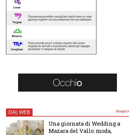
Scopri
DAL WEB
Una giornata di Wedding a
Mazara del Vallo: moda,