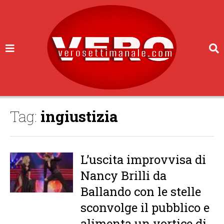
Tag:
ingiustizia
L’uscita improvvisa di
Nancy Brilli da
Ballando con le stelle
sconvolge il pubblico e
alimenta un vortice di