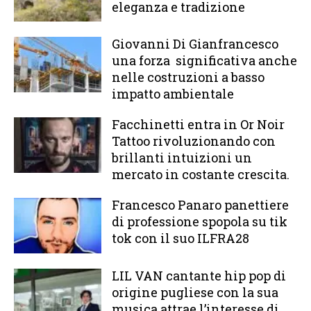
eleganza e tradizione
Giovanni Di Gianfrancesco
una forza significativa anche
nelle costruzioni a basso
impatto ambientale
Facchinetti entra in Or Noir
Tattoo rivoluzionando con
brillanti intuizioni un
mercato in costante crescita.
Francesco Panaro panettiere
di professione spopola su tik
tok con il suo ILFRA28
LIL VAN cantante hip pop di
origine pugliese con la sua
musica attrae l’interesse di