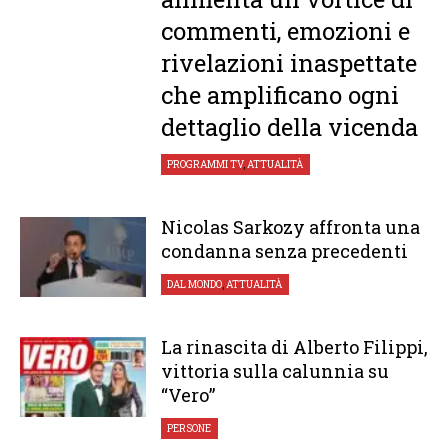
commenti, emozioni e
rivelazioni inaspettate
che amplificano ogni
dettaglio della vicenda
PROGRAMMI TV
,
ATTUALITÀ
Nicolas Sarkozy affronta una
condanna senza precedenti
DAL MONDO
,
ATTUALITÀ
La rinascita di Alberto Filippi,
vittoria sulla calunnia su
“Vero”
PERSONE