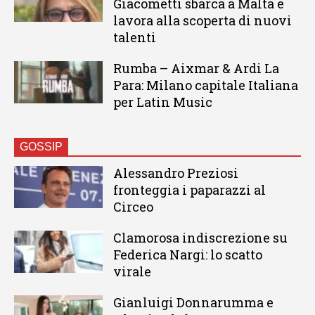
Giacometti sbarca a Malta e
lavora alla scoperta di nuovi
talenti
Rumba – Aixmar & Ardi La
Para: Milano capitale Italiana
per Latin Music
GOSSIP
Alessandro Preziosi
fronteggia i paparazzi al
Circeo
Clamorosa indiscrezione su
Federica Nargi: lo scatto
virale
Gianluigi Donnarumma e